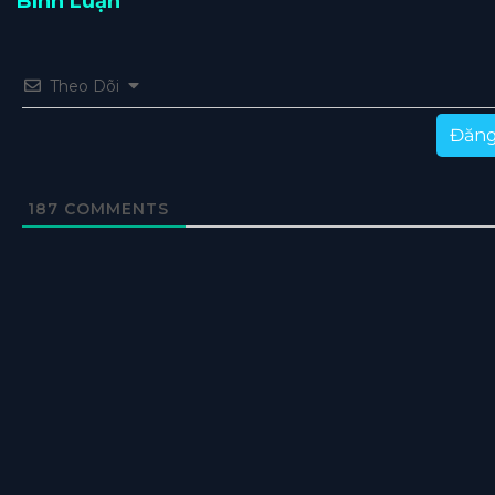
Bình Luận
Theo Dõi
Đăng
187
COMMENTS