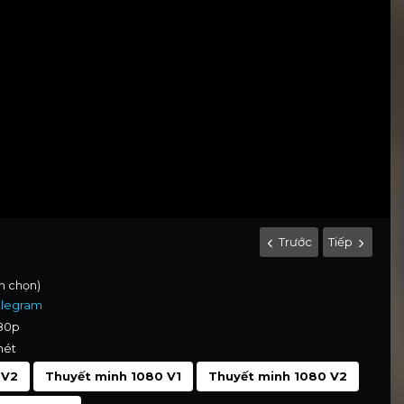
Trước
Tiếp
nh chọn)
elegram
080p
nét
 V2
Thuyết minh 1080 V1
Thuyết minh 1080 V2