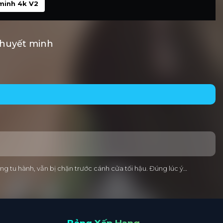
minh 4k V2
Thuyết minh
 tu hành, vẫn bị chặn trước cánh cửa tối hậu. Đúng lúc ý…