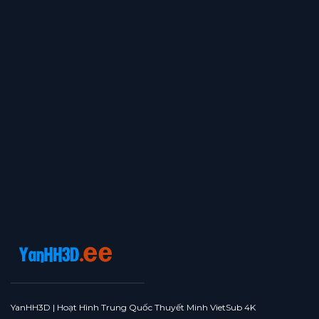
YanHH3D | Hoạt Hình Trung Quốc Thuyết Minh VietSub 4K