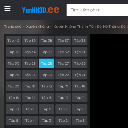
Trang chủ
Xuyên Không
Xuyên Không Thành Tiên Đế, Hệ Thống Đ
Tập 40
Tập 39
Tập 38
Tập 37
Tập 36
Tập 35
Tập 34
Tập 33
Tập 32
Tập 31
Tập 30
Tập 29
Tập 28
Tập 27
Tập 26
Tập 25
Tập 24
Tập 23
Tập 22
Tập 21
Tập 20
Tập 19
Tập 18
Tập 17
Tập 16
Tập 15
Tập 14
Tập 13
Tập 12
Tập 11
Tập 10
Tập 9
Tập 8
Tập 7
Tập 6
Tập 5
Tập 4
Tập 3
Tập 2
Tập 1