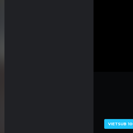
VIETSUB 10