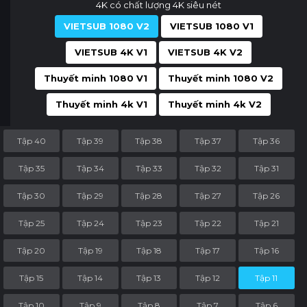
4K có chất lượng 4K siêu nét
VIETSUB 1080 V2
VIETSUB 1080 V1
VIETSUB 4K V1
VIETSUB 4K V2
Thuyết minh 1080 V1
Thuyết minh 1080 V2
Thuyết minh 4k V1
Thuyết minh 4k V2
Tập 40
Tập 39
Tập 38
Tập 37
Tập 36
Tập 35
Tập 34
Tập 33
Tập 32
Tập 31
Tập 30
Tập 29
Tập 28
Tập 27
Tập 26
Tập 25
Tập 24
Tập 23
Tập 22
Tập 21
Tập 20
Tập 19
Tập 18
Tập 17
Tập 16
Tập 15
Tập 14
Tập 13
Tập 12
Tập 11
Tập 10
Tập 9
Tập 8
Tập 7
Tập 6