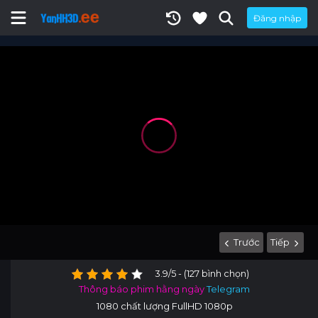
Đăng nhập
Trước
Tiếp
3.9/5 - (127 bình chọn)
Thông báo phim hằng ngày
Telegram
1080 chất lượng FullHD 1080p