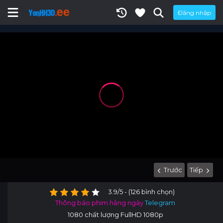
Đăng nhập
Trước
Tiếp
3.9/5 - (126 bình chọn)
Thông báo phim hằng ngày
Telegram
1080 chất lượng FullHD 1080p