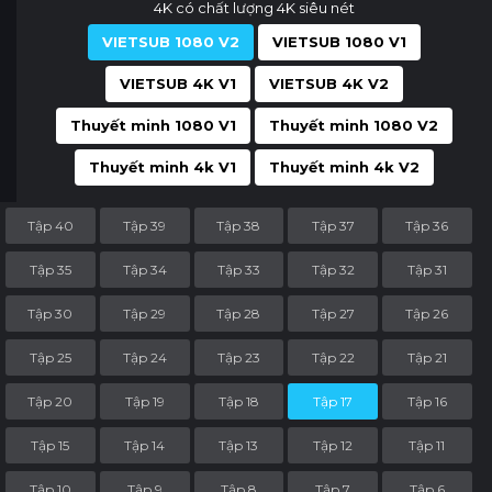
4K có chất lượng 4K siêu nét
VIETSUB 1080 V2
VIETSUB 1080 V1
VIETSUB 4K V1
VIETSUB 4K V2
Thuyết minh 1080 V1
Thuyết minh 1080 V2
Thuyết minh 4k V1
Thuyết minh 4k V2
Tập 40
Tập 39
Tập 38
Tập 37
Tập 36
Tập 35
Tập 34
Tập 33
Tập 32
Tập 31
Tập 30
Tập 29
Tập 28
Tập 27
Tập 26
Tập 25
Tập 24
Tập 23
Tập 22
Tập 21
Tập 20
Tập 19
Tập 18
Tập 17
Tập 16
Tập 15
Tập 14
Tập 13
Tập 12
Tập 11
Tập 10
Tập 9
Tập 8
Tập 7
Tập 6