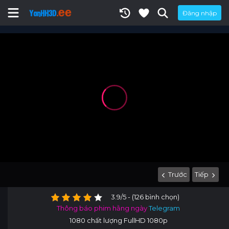
Đăng nhập
Trước
Tiếp
3.9/5 - (126 bình chọn)
Thông báo phim hằng ngày
Telegram
1080 chất lượng FullHD 1080p