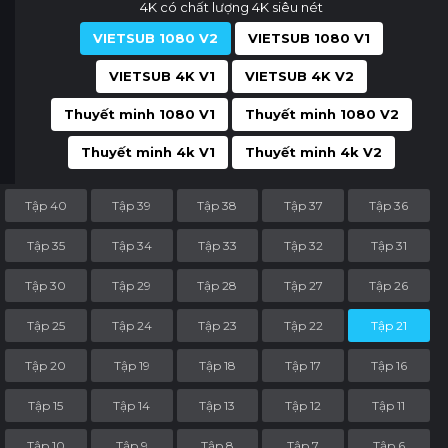
4K có chất lượng 4K siêu nét
VIETSUB 1080 V2
VIETSUB 1080 V1
VIETSUB 4K V1
VIETSUB 4K V2
Thuyết minh 1080 V1
Thuyết minh 1080 V2
Thuyết minh 4k V1
Thuyết minh 4k V2
Tập 40
Tập 39
Tập 38
Tập 37
Tập 36
Tập 35
Tập 34
Tập 33
Tập 32
Tập 31
Tập 30
Tập 29
Tập 28
Tập 27
Tập 26
Tập 25
Tập 24
Tập 23
Tập 22
Tập 21
Tập 20
Tập 19
Tập 18
Tập 17
Tập 16
Tập 15
Tập 14
Tập 13
Tập 12
Tập 11
Tập 10
Tập 9
Tập 8
Tập 7
Tập 6