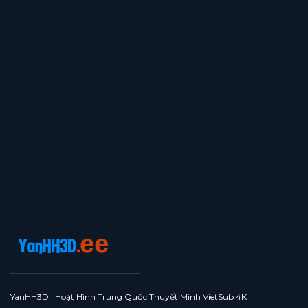
YanHH3D | Hoạt Hình Trung Quốc Thuyết Minh VietSub 4K