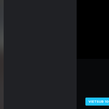
VIETSUB 10