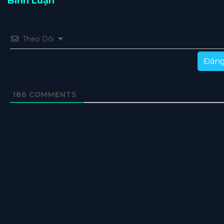
Bình Luận
Theo Dõi
Đăng
186
COMMENTS