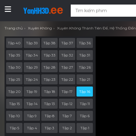
Trang chủ
Xuyên Không
Xuyên Không Thành Tiên Đế, Hệ Thống Đ
Tập 40
Tập 39
Tập 38
Tập 37
Tập 36
Tập 35
Tập 34
Tập 33
Tập 32
Tập 31
Tập 30
Tập 29
Tập 28
Tập 27
Tập 26
Tập 25
Tập 24
Tập 23
Tập 22
Tập 21
Tập 20
Tập 19
Tập 18
Tập 17
Tập 16
Tập 15
Tập 14
Tập 13
Tập 12
Tập 11
Tập 10
Tập 9
Tập 8
Tập 7
Tập 6
Tập 5
Tập 4
Tập 3
Tập 2
Tập 1