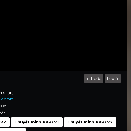
Trước
Tiếp
nh chọn)
elegram
080p
nét
 V2
Thuyết minh 1080 V1
Thuyết minh 1080 V2