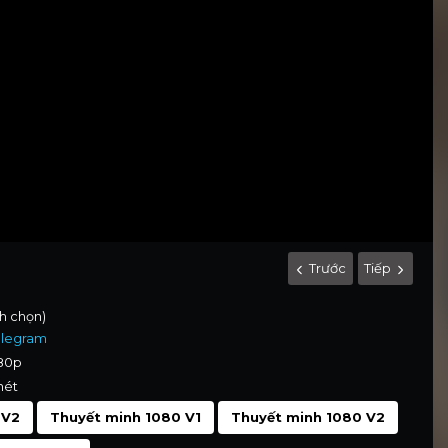
Trước
Tiếp
nh chọn)
elegram
080p
nét
 V2
Thuyết minh 1080 V1
Thuyết minh 1080 V2