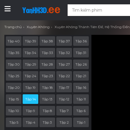
Trang chủ
Xuyên Không
Xuyên Không Thành Tiên Đế, Hệ Thống Đ
Tập 40
Tập 39
Tập 38
Tập 37
Tập 36
Tập 35
Tập 34
Tập 33
Tập 32
Tập 31
Tập 30
Tập 29
Tập 28
Tập 27
Tập 26
Tập 25
Tập 24
Tập 23
Tập 22
Tập 21
Tập 20
Tập 19
Tập 18
Tập 17
Tập 16
Tập 15
Tập 14
Tập 13
Tập 12
Tập 11
Tập 10
Tập 9
Tập 8
Tập 7
Tập 6
Tập 5
Tập 4
Tập 3
Tập 2
Tập 1