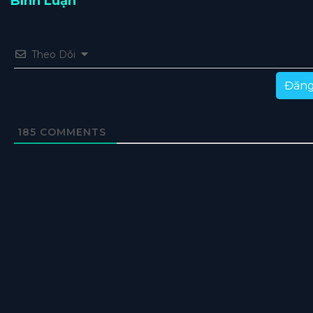
Bình Luận
Theo Dõi
Đăng
185
COMMENTS