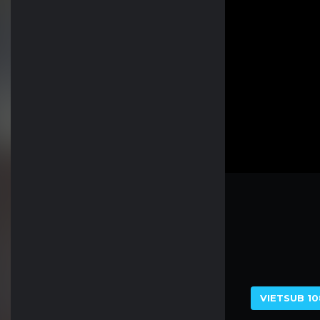
VIETSUB 10