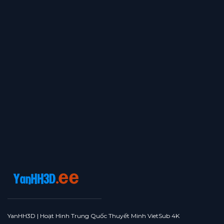
YanHH3D | Hoạt Hình Trung Quốc Thuyết Minh VietSub 4K