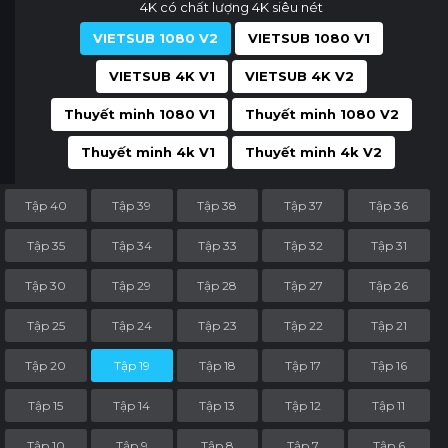
4K có chất lượng 4K siêu nét
VIETSUB 1080 V2
VIETSUB 1080 V1
VIETSUB 4K V1
VIETSUB 4K V2
Thuyết minh 1080 V1
Thuyết minh 1080 V2
Thuyết minh 4k V1
Thuyết minh 4k V2
Tập 40
Tập 39
Tập 38
Tập 37
Tập 36
Tập 35
Tập 34
Tập 33
Tập 32
Tập 31
Tập 30
Tập 29
Tập 28
Tập 27
Tập 26
Tập 25
Tập 24
Tập 23
Tập 22
Tập 21
Tập 20
Tập 19
Tập 18
Tập 17
Tập 16
Tập 15
Tập 14
Tập 13
Tập 12
Tập 11
Tập 10
Tập 9
Tập 8
Tập 7
Tập 6