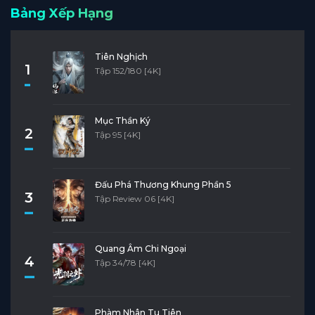
Bảng Xếp Hạng
Tiên Nghịch
1
Tập 152/180 [4K]
Mục Thần Ký
2
Tập 95 [4K]
Đấu Phá Thương Khung Phần 5
3
Tập Review 06 [4K]
Quang Âm Chi Ngoại
4
Tập 34/78 [4K]
Phàm Nhân Tu Tiên