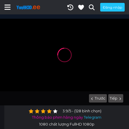
Đăng nhập
Trước
Tiếp
3.9/5 - (128 bình chọn)
Thông báo phim hằng ngày
Telegram
1080 chất lượng FullHD 1080p