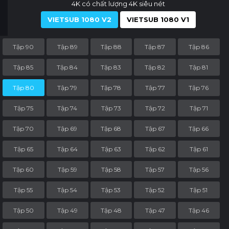
4K có chất lượng 4K siêu nét
VIETSUB 1080 V2
VIETSUB 1080 V1
Tập 90
Tập 89
Tập 88
Tập 87
Tập 86
Tập 85
Tập 84
Tập 83
Tập 82
Tập 81
Tập 80
Tập 79
Tập 78
Tập 77
Tập 76
Tập 75
Tập 74
Tập 73
Tập 72
Tập 71
Tập 70
Tập 69
Tập 68
Tập 67
Tập 66
Tập 65
Tập 64
Tập 63
Tập 62
Tập 61
Tập 60
Tập 59
Tập 58
Tập 57
Tập 56
Tập 55
Tập 54
Tập 53
Tập 52
Tập 51
Tập 50
Tập 49
Tập 48
Tập 47
Tập 46