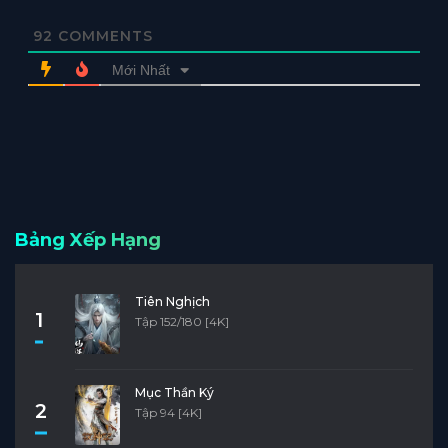
92
COMMENTS
Mới Nhất
Bảng Xếp Hạng
Tiên Nghịch
1
Tập 152/180 [4K]
Mục Thần Ký
2
Tập 94 [4K]