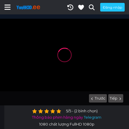
Đăng nhập
Trước
Tiếp
5/5 - (2 bình chọn)
Thông báo phim hằng ngày
Telegram
1080 chất lượng FullHD 1080p