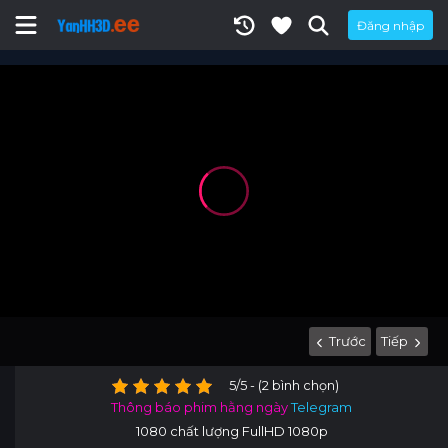
Đăng nhập
Trước
Tiếp
5/5 - (2 bình chọn)
Thông báo phim hằng ngày
Telegram
1080 chất lượng FullHD 1080p