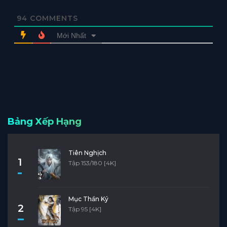
94
COMMENTS
Mới Nhất
Bảng Xếp Hạng
Tiên Nghịch
1
Tập 153/180 [4K]
Mục Thần Ký
2
Tập 95 [4K]