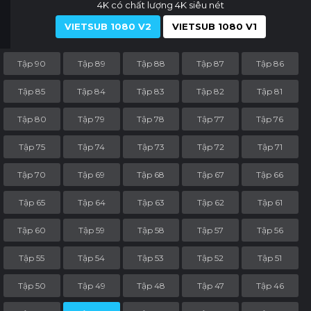
4K có chất lượng 4K siêu nét
VIETSUB 1080 V2
VIETSUB 1080 V1
Tập 90
Tập 89
Tập 88
Tập 87
Tập 86
Tập 85
Tập 84
Tập 83
Tập 82
Tập 81
Tập 80
Tập 79
Tập 78
Tập 77
Tập 76
Tập 75
Tập 74
Tập 73
Tập 72
Tập 71
Tập 70
Tập 69
Tập 68
Tập 67
Tập 66
Tập 65
Tập 64
Tập 63
Tập 62
Tập 61
Tập 60
Tập 59
Tập 58
Tập 57
Tập 56
Tập 55
Tập 54
Tập 53
Tập 52
Tập 51
Tập 50
Tập 49
Tập 48
Tập 47
Tập 46