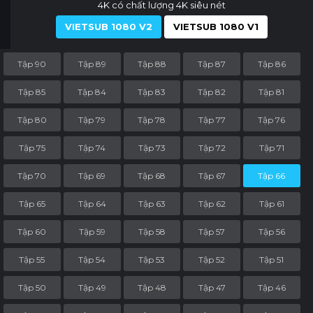
4K có chất lượng 4K siêu nét
VIETSUB 1080 V2
VIETSUB 1080 V1
Tập 90
Tập 89
Tập 88
Tập 87
Tập 86
Tập 85
Tập 84
Tập 83
Tập 82
Tập 81
Tập 80
Tập 79
Tập 78
Tập 77
Tập 76
Tập 75
Tập 74
Tập 73
Tập 72
Tập 71
Tập 70
Tập 69
Tập 68
Tập 67
Tập 66
Tập 65
Tập 64
Tập 63
Tập 62
Tập 61
Tập 60
Tập 59
Tập 58
Tập 57
Tập 56
Tập 55
Tập 54
Tập 53
Tập 52
Tập 51
Tập 50
Tập 49
Tập 48
Tập 47
Tập 46