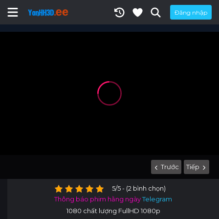
Đăng nhập
Trước
Tiếp
5/5 - (2 bình chọn)
Thông báo phim hằng ngày
Telegram
1080 chất lượng FullHD 1080p