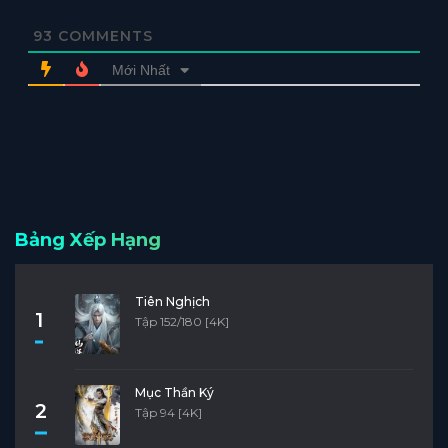
93
COMMENTS
Mới Nhất
Bảng Xếp Hạng
Tiên Nghịch
1
Tập 152/180 [4K]
Mục Thần Ký
2
Tập 94 [4K]