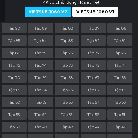
4K có chất lượng 4K siêu nét
VIETSUB 1080 V2
VIETSUB 1080 V1
Tập 90
Tập 89
Tập 88
Tập 87
Tập 86
Tập 85
Tập 84
Tập 83
Tập 82
Tập 81
Tập 80
Tập 79
Tập 78
Tập 77
Tập 76
Tập 75
Tập 74
Tập 73
Tập 72
Tập 71
Tập 70
Tập 69
Tập 68
Tập 67
Tập 66
Tập 65
Tập 64
Tập 63
Tập 62
Tập 61
Tập 60
Tập 59
Tập 58
Tập 57
Tập 56
Tập 55
Tập 54
Tập 53
Tập 52
Tập 51
Tập 50
Tập 49
Tập 48
Tập 47
Tập 46