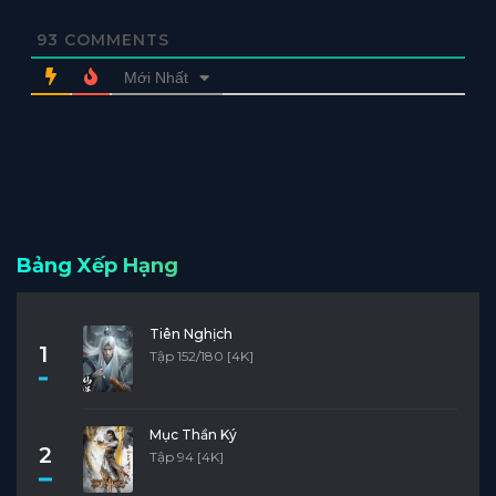
93
COMMENTS
Mới Nhất
Bảng Xếp Hạng
Tiên Nghịch
1
Tập 152/180 [4K]
Mục Thần Ký
2
Tập 94 [4K]