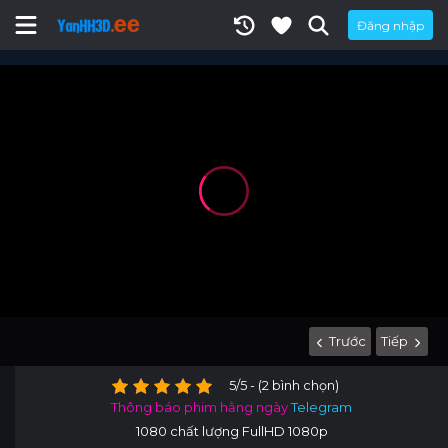
Đăng nhập
Trước
Tiếp
5/5 - (2 bình chọn)
Thông báo phim hằng ngày
Telegram
1080 chất lượng FullHD 1080p