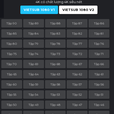
4K có chất lượng 4K siêu nét
VIETSUB 1080 V1
VIETSUB 1080 V2
Tập 90
Tập 89
Tập 88
Tập 87
Tập 86
Tập 85
Tập 84
Tập 83
Tập 82
Tập 81
Tập 80
Tập 79
Tập 78
Tập 77
Tập 76
Tập 75
Tập 74
Tập 73
Tập 72
Tập 71
Tập 70
Tập 69
Tập 68
Tập 67
Tập 66
Tập 65
Tập 64
Tập 63
Tập 62
Tập 61
Tập 60
Tập 59
Tập 58
Tập 57
Tập 56
Tập 55
Tập 54
Tập 53
Tập 52
Tập 51
Tập 50
Tập 49
Tập 48
Tập 47
Tập 46