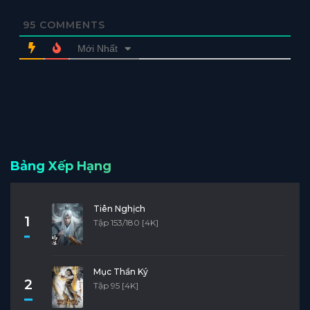
95
COMMENTS
Mới Nhất
Bảng Xếp Hạng
Tiên Nghịch
1
Tập 153/180 [4K]
Mục Thần Ký
2
Tập 95 [4K]