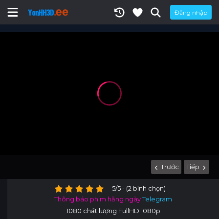
Đăng nhập
Trước
Tiếp
5/5 - (2 bình chọn)
Thông báo phim hằng ngày
Telegram
1080 chất lượng FullHD 1080p