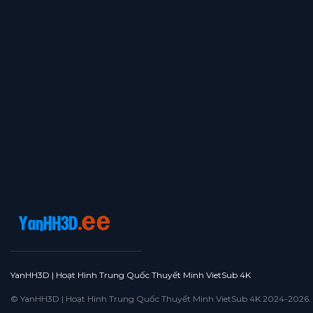
YanHH3D | Hoạt Hình Trung Quốc Thuyết Minh VietSub 4K
© YanHH3D | Hoạt Hình Trung Quốc Thuyết Minh VietSub 4K 2024-2026. All