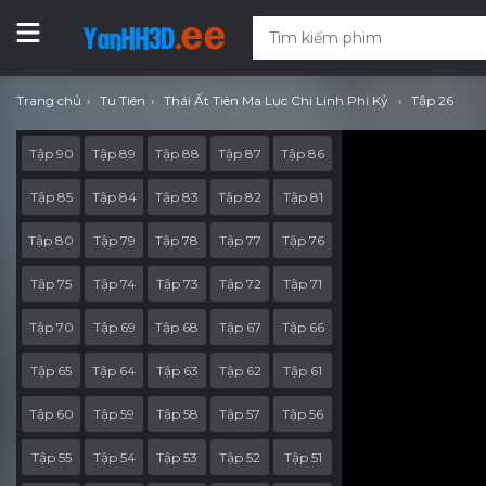
Trang chủ
Tu Tiên
Thái Ất Tiên Ma Lục Chi Linh Phi Kỷ
Tập 26
Tập 90
Tập 89
Tập 88
Tập 87
Tập 86
Tập 85
Tập 84
Tập 83
Tập 82
Tập 81
Tập 80
Tập 79
Tập 78
Tập 77
Tập 76
Tập 75
Tập 74
Tập 73
Tập 72
Tập 71
Tập 70
Tập 69
Tập 68
Tập 67
Tập 66
Tập 65
Tập 64
Tập 63
Tập 62
Tập 61
Tập 60
Tập 59
Tập 58
Tập 57
Tập 56
Tập 55
Tập 54
Tập 53
Tập 52
Tập 51