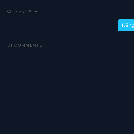
Theo Dõi
Đăng
91
COMMENTS