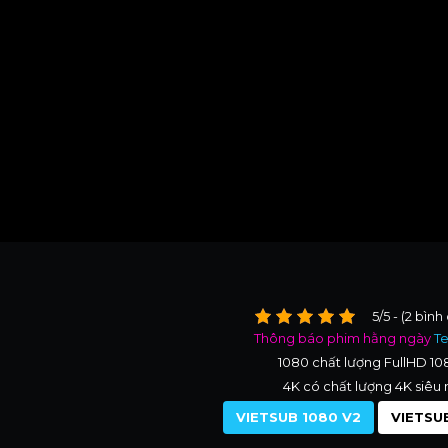
5/5 - (2 bình
Thông báo phim hằng ngày
T
1080 chất lượng FullHD 1
4K có chất lượng 4K siêu 
VIETSUB 1080 V2
VIETSUB