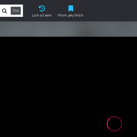
Tìm
Lịch sử xem
Phim yêu thích