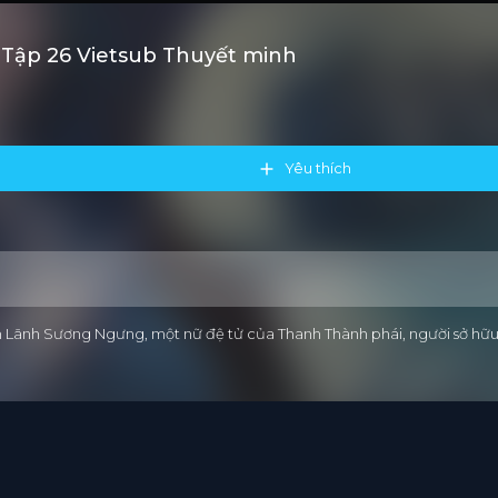
ỷ Tập 26 Vietsub Thuyết minh
Yêu thích
anh Lãnh Sương Ngưng, một nữ đệ tử của Thanh Thành phái, người sở hữ