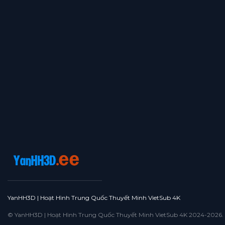
YanHH3D | Hoạt Hình Trung Quốc Thuyết Minh VietSub 4K
© YanHH3D | Hoạt Hình Trung Quốc Thuyết Minh VietSub 4K 2024-2026. All