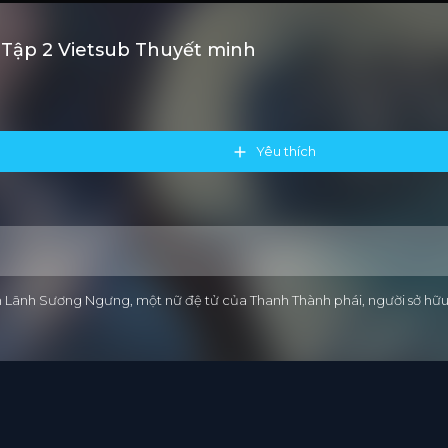
ỷ Tập 2 Vietsub Thuyết minh
Yêu thích
anh Lãnh Sương Ngưng, một nữ đệ tử của Thanh Thành phái, người sở hữ