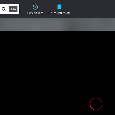
Tìm
Lịch sử xem
Phim yêu thích