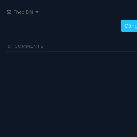
Theo Dõi
Đăng
91
COMMENTS