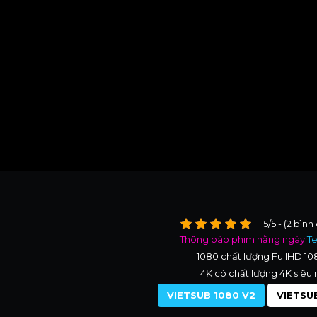
5/5 - (2 bình
Thông báo phim hằng ngày
T
1080 chất lượng FullHD 1
4K có chất lượng 4K siêu 
VIETSUB 1080 V2
VIETSUB