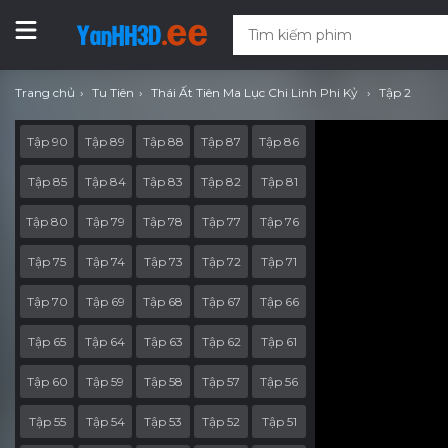
Trang chủ
Tu Tiên
Thái Ất Tiên Ma Lục Chi Linh Phi Kỷ
Tập 2
Tập 90
Tập 89
Tập 88
Tập 87
Tập 86
Tập 85
Tập 84
Tập 83
Tập 82
Tập 81
Tập 80
Tập 79
Tập 78
Tập 77
Tập 76
Tập 75
Tập 74
Tập 73
Tập 72
Tập 71
Tập 70
Tập 69
Tập 68
Tập 67
Tập 66
Tập 65
Tập 64
Tập 63
Tập 62
Tập 61
Tập 60
Tập 59
Tập 58
Tập 57
Tập 56
Tập 55
Tập 54
Tập 53
Tập 52
Tập 51