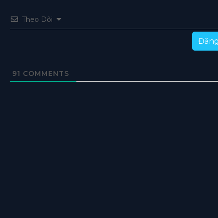
Theo Dõi
Đăng
91
COMMENTS