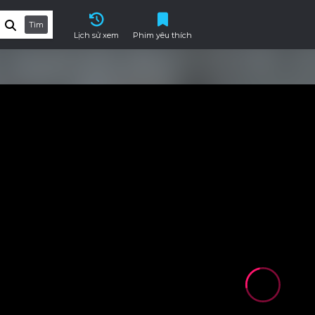
Tìm
Lịch sử xem
Phim yêu thích