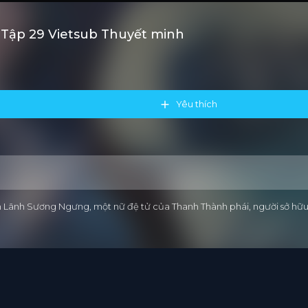
ỷ Tập 29 Vietsub Thuyết minh
Yêu thích
anh Lãnh Sương Ngưng, một nữ đệ tử của Thanh Thành phái, người sở hữ