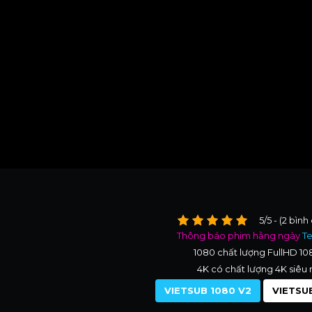
5/5 - (2 bình
Thông báo phim hằng ngày
T
1080 chất lượng FullHD 1
4K có chất lượng 4K siêu 
VIETSUB 1080 V2
VIETSUB