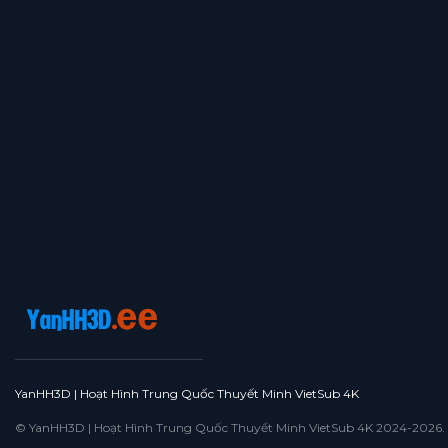
YanHH3D | Hoạt Hình Trung Quốc Thuyết Minh VietSub 4K
© YanHH3D | Hoạt Hình Trung Quốc Thuyết Minh VietSub 4K 2024-2026. All