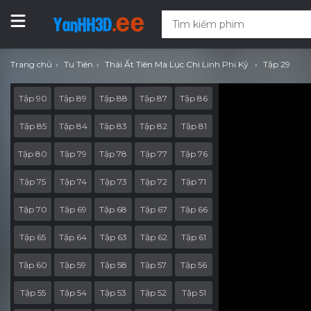
Trang chủ
Tu Tiên
Thái Ất Tiên Ma Lục Chi Linh Phi Kỷ
Tập 29
Tập 90
Tập 89
Tập 88
Tập 87
Tập 86
Tập 85
Tập 84
Tập 83
Tập 82
Tập 81
Tập 80
Tập 79
Tập 78
Tập 77
Tập 76
Tập 75
Tập 74
Tập 73
Tập 72
Tập 71
Tập 70
Tập 69
Tập 68
Tập 67
Tập 66
Tập 65
Tập 64
Tập 63
Tập 62
Tập 61
Tập 60
Tập 59
Tập 58
Tập 57
Tập 56
Tập 55
Tập 54
Tập 53
Tập 52
Tập 51