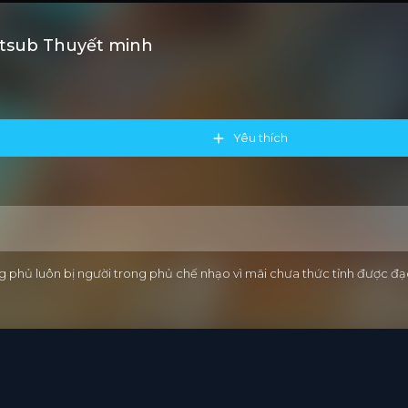
etsub Thuyết minh
Yêu thích
 phủ luôn bị người trong phủ chế nhạo vì mãi chưa thức tỉnh được đạo