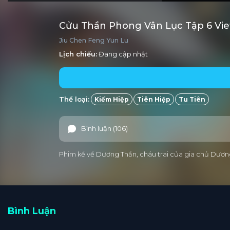
Cửu Thần Phong Vân Lục Tập 6 Vi
Jiu Chen Feng Yun Lu
Lịch chiếu:
Đang cập nhật
Thể loại:
Kiếm Hiệp
Tiên Hiệp
Tu Tiên
Bình luận (106)
Phim kể về Dương Thần, cháu trai của gia chủ Dương
Bình Luận