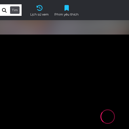
Tìm
Lịch sử xem
Phim yêu thích