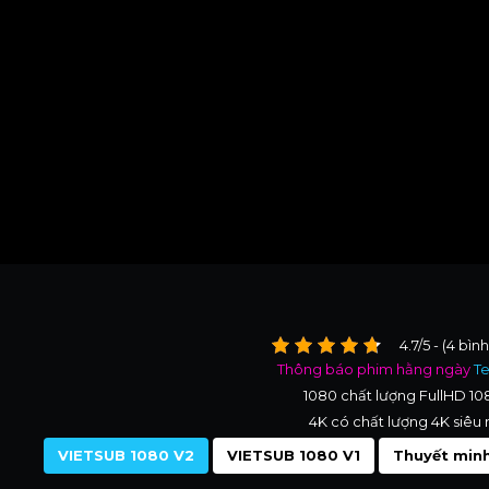
4.7/5 - (4 bìn
Thông báo phim hằng ngày
T
1080 chất lượng FullHD 1
4K có chất lượng 4K siêu 
VIETSUB 1080 V2
VIETSUB 1080 V1
Thuyết minh