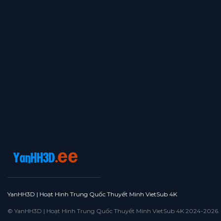
YanHH3D | Hoạt Hình Trung Quốc Thuyết Minh VietSub 4K
© YanHH3D | Hoạt Hình Trung Quốc Thuyết Minh VietSub 4K 2024-2026. All