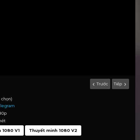
Trước
Tiếp
h chọn)
elegram
080p
nét
 1080 V1
Thuyết minh 1080 V2