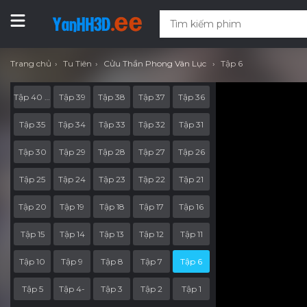
Trang chủ
Tu Tiên
Cửu Thần Phong Vân Lục
Tập 6
Tập 40 Hết Phần
Tập 39
Tập 38
Tập 37
Tập 36
Tập 35
Tập 34
Tập 33
Tập 32
Tập 31
Tập 30
Tập 29
Tập 28
Tập 27
Tập 26
Tập 25
Tập 24
Tập 23
Tập 22
Tập 21
Tập 20
Tập 19
Tập 18
Tập 17
Tập 16
Tập 15
Tập 14
Tập 13
Tập 12
Tập 11
Tập 10
Tập 9
Tập 8
Tập 7
Tập 6
Tập 5
Tập 4-
Tập 3
Tập 2
Tập 1