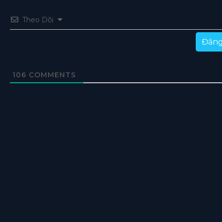
Theo Dõi
Đăng
106
COMMENTS