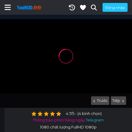
Đăng nhập
Trước
Tiếp
4.7/5 - (4 bình chọn)
Thông báo phim hằng ngày
Telegram
1080 chất lượng FullHD 1080p