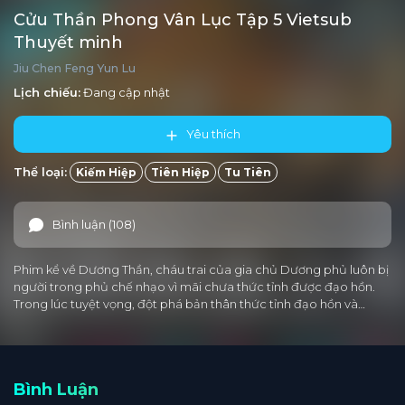
Cửu Thần Phong Vân Lục Tập 5 Vietsub
Thuyết minh
Jiu Chen Feng Yun Lu
Lịch chiếu:
Đang cập nhật
Yêu thích
Thể loại:
Kiếm Hiệp
Tiên Hiệp
Tu Tiên
Bình luận (108)
Phim kể về Dương Thần, cháu trai của gia chủ Dương phủ luôn bị
người trong phủ chế nhạo vì mãi chưa thức tỉnh được đạo hồn.
Trong lúc tuyệt vọng, đột phá bản thân thức tỉnh đạo hồn và…
Bình Luận