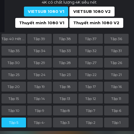
4K có chất lượng 4K siêu nét
VIETSUB 1080 V1
VIETSUB 1080 V2
Thuyết minh 1080 V1
Thuyết minh 1080 V2
Tập 40 Hết Phần
Tập 39
Tập 38
Tập 37
Tập 36
Tập 35
Tập 34
Tập 33
Tập 32
Tập 31
Tập 30
Tập 29
Tập 28
Tập 27
Tập 26
Tập 25
Tập 24
Tập 23
Tập 22
Tập 21
Tập 20
Tập 19
Tập 18
Tập 17
Tập 16
Tập 15
Tập 14
Tập 13
Tập 12
Tập 11
Tập 10
Tập 9
Tập 8
Tập 7
Tập 6
Tập 5
Tập 4-
Tập 3
Tập 2
Tập 1