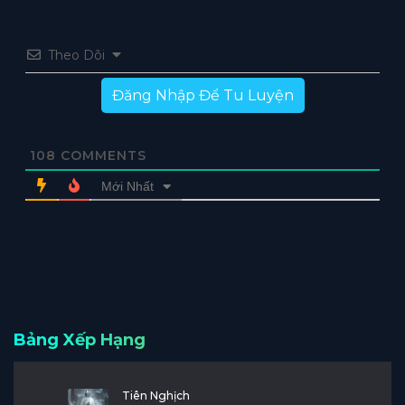
Theo Dõi
Đăng Nhập Để Tu Luyện
108
COMMENTS
Mới Nhất
Bảng Xếp Hạng
Tiên Nghịch