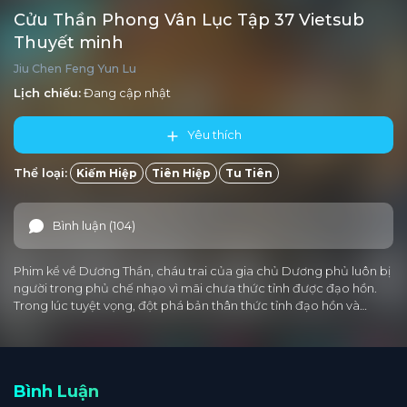
Cửu Thần Phong Vân Lục Tập 37 Vietsub
Thuyết minh
Jiu Chen Feng Yun Lu
Lịch chiếu:
Đang cập nhật
Yêu thích
Thể loại:
Kiếm Hiệp
Tiên Hiệp
Tu Tiên
Bình luận (104)
Phim kể về Dương Thần, cháu trai của gia chủ Dương phủ luôn bị
người trong phủ chế nhạo vì mãi chưa thức tỉnh được đạo hồn.
Trong lúc tuyệt vọng, đột phá bản thân thức tỉnh đạo hồn và…
Bình Luận