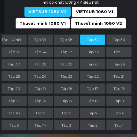
4K có chất lượng 4K siêu nét
VIETSUB 1080 V2
VIETSUB 1080 V1
Thuyết minh 1080 V1
Thuyết minh 1080 V2
Tập 40 Hết Phần
Tập 39
Tập 38
Tập 37
Tập 36
Tập 35
Tập 34
Tập 33
Tập 32
Tập 31
Tập 30
Tập 29
Tập 28
Tập 27
Tập 26
Tập 25
Tập 24
Tập 23
Tập 22
Tập 21
Tập 20
Tập 19
Tập 18
Tập 17
Tập 16
Tập 15
Tập 14
Tập 13
Tập 12
Tập 11
Tập 10
Tập 9
Tập 8
Tập 7
Tập 6
Tập 5
Tập 4-
Tập 3
Tập 2
Tập 1