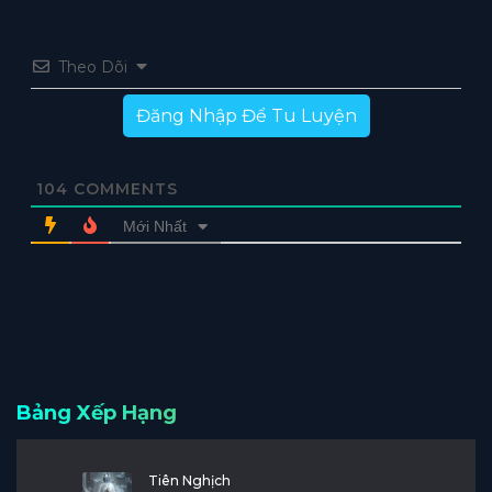
Theo Dõi
Đăng Nhập Để Tu Luyện
104
COMMENTS
Mới Nhất
Bảng Xếp Hạng
Tiên Nghịch