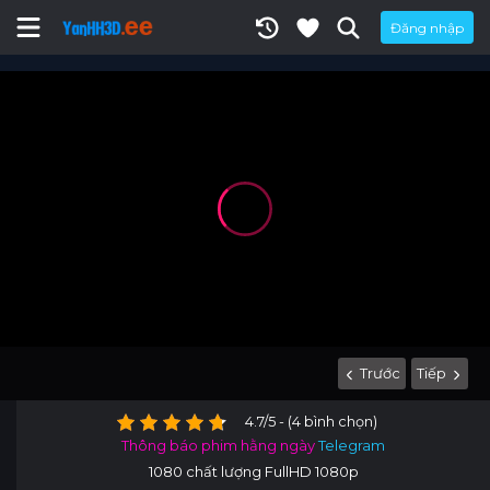
Đăng nhập
Trước
Tiếp
4.7/5 - (4 bình chọn)
Thông báo phim hằng ngày
Telegram
1080 chất lượng FullHD 1080p