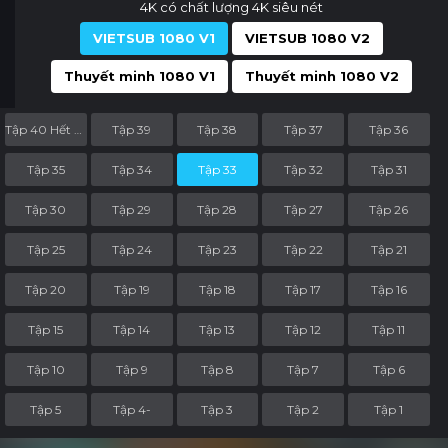
4K có chất lượng 4K siêu nét
VIETSUB 1080 V1
VIETSUB 1080 V2
Thuyết minh 1080 V1
Thuyết minh 1080 V2
Tập 40 Hết Phần
Tập 39
Tập 38
Tập 37
Tập 36
Tập 35
Tập 34
Tập 33
Tập 32
Tập 31
Tập 30
Tập 29
Tập 28
Tập 27
Tập 26
Tập 25
Tập 24
Tập 23
Tập 22
Tập 21
Tập 20
Tập 19
Tập 18
Tập 17
Tập 16
Tập 15
Tập 14
Tập 13
Tập 12
Tập 11
Tập 10
Tập 9
Tập 8
Tập 7
Tập 6
Tập 5
Tập 4-
Tập 3
Tập 2
Tập 1