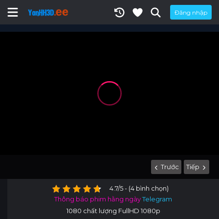
Đăng nhập
Trước
Tiếp
4.7/5 - (4 bình chọn)
Thông báo phim hằng ngày
Telegram
1080 chất lượng FullHD 1080p