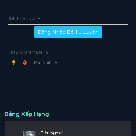
Theo Dõi
Đăng Nhập Để Tu Luyện
109
COMMENTS
Mới Nhất
Bảng Xếp Hạng
Tiên Nghịch