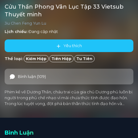
Cửu Thần Phong Vân Lục Tập 33 Vietsub
Thuyết minh
Jiu Chen Feng Yun Lu
Lịch chiếu:
Đang cập nhật
Yêu thích
Thể loại:
Kiếm Hiệp
Tiên Hiệp
Tu Tiên
Bình luận (109)
Phim kể về Dương Thần, cháu trai của gia chủ Dương phủ luôn bị
người trong phủ chế nhạo vì mãi chưa thức tỉnh được đạo hồn.
Trong lúc tuyệt vọng, đột phá bản thân thức tỉnh đạo hồn và…
Bình Luận