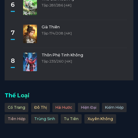
6
Tập 281/286 [4K]
Già Thiên
7
Tập 174/208 [4K]
Thôn Phệ Tinh Không
8
Tập 235/260 [4K]
Thể Loại
Cổ Trang
Đô Thị
Hài Hước
Hiện Đại
Kiếm Hiệp
Tiên Hiệp
Trùng Sinh
Tu Tiên
Xuyên Không