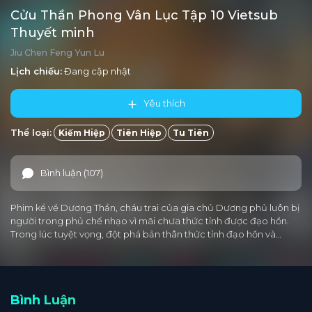
Cửu Thần Phong Vân Lục Tập 10 Vietsub
Thuyết minh
Jiu Chen Feng Yun Lu
Lịch chiếu:
Đang cập nhật
Yêu thích
Thể loại:
Kiếm Hiệp
Tiên Hiệp
Tu Tiên
Bình luận (107)
Phim kể về Dương Thần, cháu trai của gia chủ Dương phủ luôn bị
người trong phủ chế nhạo vì mãi chưa thức tỉnh được đạo hồn.
Trong lúc tuyệt vọng, đột phá bản thân thức tỉnh đạo hồn và…
Bình Luận