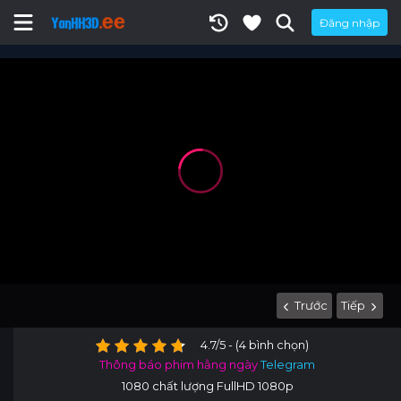
Đăng nhập
Trước
Tiếp
4.7/5 - (4 bình chọn)
Thông báo phim hằng ngày
Telegram
1080 chất lượng FullHD 1080p