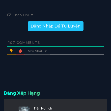
Theo Dõi
Đăng Nhập Để Tu Luyện
107
COMMENTS
Mới Nhất
Bảng Xếp Hạng
Tiên Nghịch