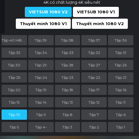
4K có chất lượng 4K siêu nét
VIETSUB 1080 V2
VIETSUB 1080 V1
Thuyết minh 1080 V1
Thuyết minh 1080 V2
Tập 40 Hết Phần
Tập 39
Tập 38
Tập 37
Tập 36
Tập 35
Tập 34
Tập 33
Tập 32
Tập 31
Tập 30
Tập 29
Tập 28
Tập 27
Tập 26
Tập 25
Tập 24
Tập 23
Tập 22
Tập 21
Tập 20
Tập 19
Tập 18
Tập 17
Tập 16
Tập 15
Tập 14
Tập 13
Tập 12
Tập 11
Tập 10
Tập 9
Tập 8
Tập 7
Tập 6
Tập 5
Tập 4-
Tập 3
Tập 2
Tập 1