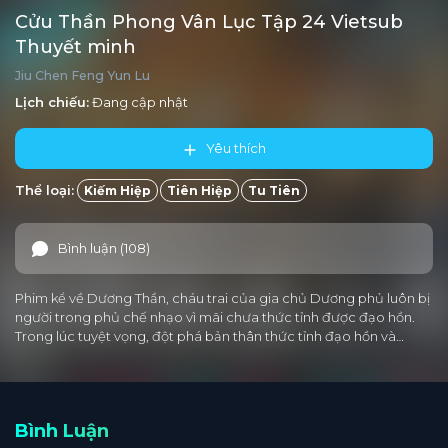
Cửu Thần Phong Vân Lục Tập 24 Vietsub
Thuyết minh
Jiu Chen Feng Yun Lu
Lịch chiếu:
Đang cập nhật
Yêu thích
Thể loại:
Kiếm Hiệp
Tiên Hiệp
Tu Tiên
Bình luận (108)
Phim kể về Dương Thần, cháu trai của gia chủ Dương phủ luôn bị
người trong phủ chế nhạo vì mãi chưa thức tỉnh được đạo hồn.
Trong lúc tuyệt vọng, đột phá bản thân thức tỉnh đạo hồn và…
Bình Luận