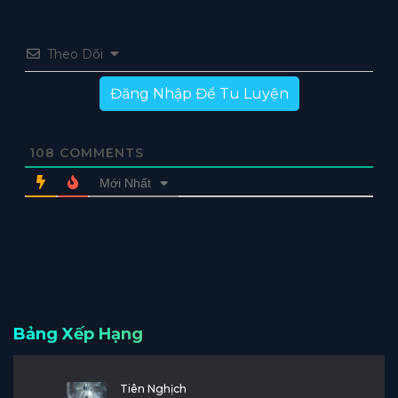
Theo Dõi
Đăng Nhập Để Tu Luyện
108
COMMENTS
Mới Nhất
Bảng Xếp Hạng
Tiên Nghịch