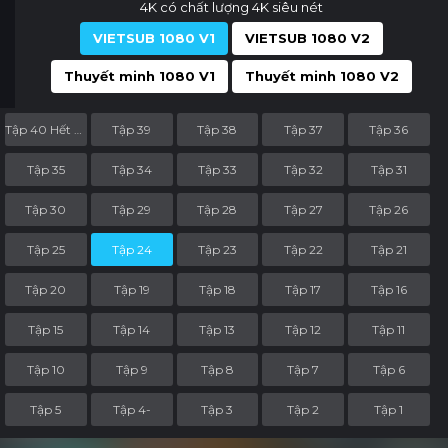
4K có chất lượng 4K siêu nét
VIETSUB 1080 V1
VIETSUB 1080 V2
Thuyết minh 1080 V1
Thuyết minh 1080 V2
Tập 40 Hết Phần
Tập 39
Tập 38
Tập 37
Tập 36
Tập 35
Tập 34
Tập 33
Tập 32
Tập 31
Tập 30
Tập 29
Tập 28
Tập 27
Tập 26
Tập 25
Tập 24
Tập 23
Tập 22
Tập 21
Tập 20
Tập 19
Tập 18
Tập 17
Tập 16
Tập 15
Tập 14
Tập 13
Tập 12
Tập 11
Tập 10
Tập 9
Tập 8
Tập 7
Tập 6
Tập 5
Tập 4-
Tập 3
Tập 2
Tập 1