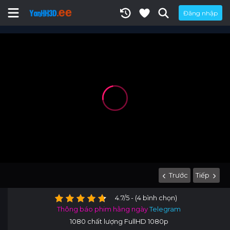
Đăng nhập
Trước
Tiếp
4.7/5 - (4 bình chọn)
Thông báo phim hằng ngày
Telegram
1080 chất lượng FullHD 1080p