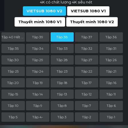
4K có chất lượng 4K siêu nét
VIETSUB 1080 V2
VIETSUB 1080 V1
Thuyết minh 1080 V1
Thuyết minh 1080 V2
Tập 40 Hết Phần
Tập 39
Tập 38
Tập 37
Tập 36
Tập 35
Tập 34
Tập 33
Tập 32
Tập 31
Tập 30
Tập 29
Tập 28
Tập 27
Tập 26
Tập 25
Tập 24
Tập 23
Tập 22
Tập 21
Tập 20
Tập 19
Tập 18
Tập 17
Tập 16
Tập 15
Tập 14
Tập 13
Tập 12
Tập 11
Tập 10
Tập 9
Tập 8
Tập 7
Tập 6
Tập 5
Tập 4-
Tập 3
Tập 2
Tập 1