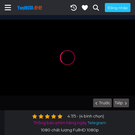
Đăng nhập
Trước
Tiếp
4.7/5 - (4 bình chọn)
Thông báo phim hằng ngày
Telegram
1080 chất lượng FullHD 1080p