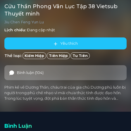
Cửu Thần Phong Vân Lục Tập 38 Vietsub
Thuyết minh
Jiu Chen Feng Yun Lu
Lịch chiếu:
Đang cập nhật
Yêu thích
Thể loại:
Kiếm Hiệp
Tiên Hiệp
Tu Tiên
Bình luận (104)
Phim kể về Dương Thần, cháu trai của gia chủ Dương phủ luôn bị
người trong phủ chế nhạo vì mãi chưa thức tỉnh được đạo hồn.
Trong lúc tuyệt vọng, đột phá bản thân thức tỉnh đạo hồn và…
Bình Luận