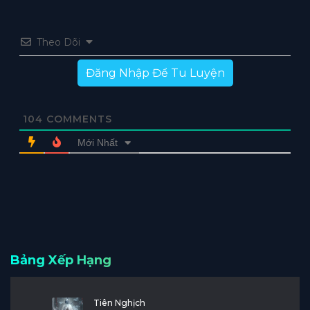
Theo Dõi
Đăng Nhập Để Tu Luyện
104
COMMENTS
Mới Nhất
Bảng Xếp Hạng
Tiên Nghịch