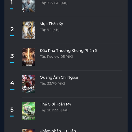
1
Tập 152/180 [4K]
Mục Thần Ký
2
Tập 94 [4K]
Đấu Phá Thương Khung Phần 5
3
Tập Review 05 [4K]
Quang Âm Chi Ngoại
4
Tập 33/78 [4K]
Thế Giới Hoàn Mỹ
5
Tập 281/286 [4K]
Phàm Nhân Tu Tiên