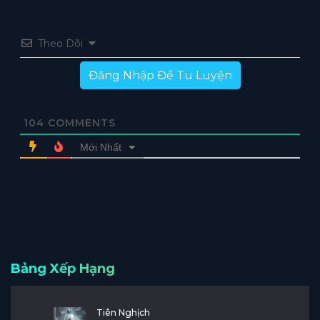
Theo Dõi
Đăng Nhập Để Tu Luyện
104
COMMENTS
Mới Nhất
Bảng Xếp Hạng
Tiên Nghịch