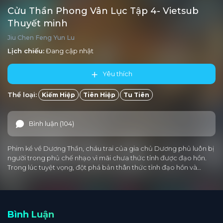
Cửu Thần Phong Vân Lục Tập 4- Vietsub
Thuyết minh
Jiu Chen Feng Yun Lu
Lịch chiếu:
Đang cập nhật
Yêu thích
Thể loại:
Kiếm Hiệp
Tiên Hiệp
Tu Tiên
Bình luận (104)
Phim kể về Dương Thần, cháu trai của gia chủ Dương phủ luôn bị
người trong phủ chế nhạo vì mãi chưa thức tỉnh được đạo hồn.
Trong lúc tuyệt vọng, đột phá bản thân thức tỉnh đạo hồn và…
Bình Luận