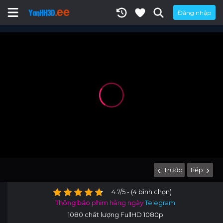
Đăng nhập
Trước
Tiếp
4.7/5 - (4 bình chọn)
Thông báo phim hằng ngày
Telegram
1080 chất lượng FullHD 1080p