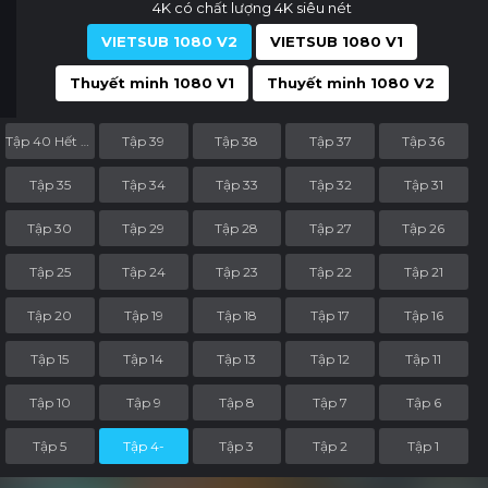
4K có chất lượng 4K siêu nét
VIETSUB 1080 V2
VIETSUB 1080 V1
Thuyết minh 1080 V1
Thuyết minh 1080 V2
Tập 40 Hết Phần
Tập 39
Tập 38
Tập 37
Tập 36
Tập 35
Tập 34
Tập 33
Tập 32
Tập 31
Tập 30
Tập 29
Tập 28
Tập 27
Tập 26
Tập 25
Tập 24
Tập 23
Tập 22
Tập 21
Tập 20
Tập 19
Tập 18
Tập 17
Tập 16
Tập 15
Tập 14
Tập 13
Tập 12
Tập 11
Tập 10
Tập 9
Tập 8
Tập 7
Tập 6
Tập 5
Tập 4-
Tập 3
Tập 2
Tập 1