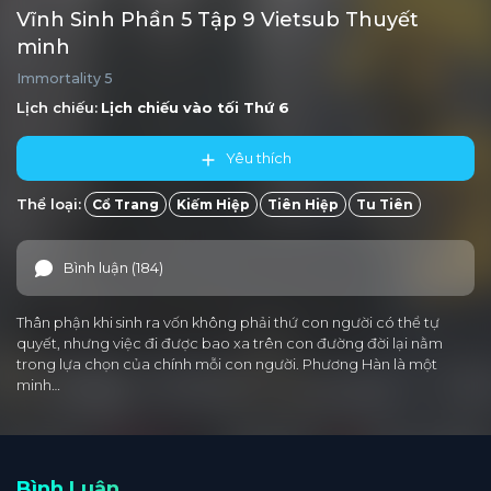
Vĩnh Sinh Phần 5 Tập 9 Vietsub Thuyết
minh
Immortality 5
Lịch chiếu:
Lịch chiếu vào tối
Thứ 6
Yêu thích
Thể loại:
Cổ Trang
Kiếm Hiệp
Tiên Hiệp
Tu Tiên
Bình luận (184)
Thân phận khi sinh ra vốn không phải thứ con người có thể tự
quyết, nhưng việc đi được bao xa trên con đường đời lại nằm
trong lựa chọn của chính mỗi con người. Phương Hàn là một
minh…
Bình Luận