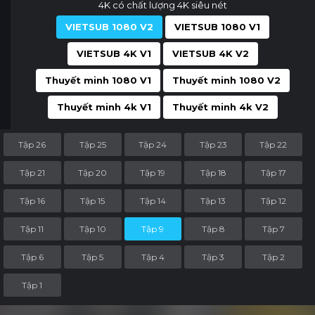
4K có chất lượng 4K siêu nét
VIETSUB 1080 V2
VIETSUB 1080 V1
VIETSUB 4K V1
VIETSUB 4K V2
Thuyết minh 1080 V1
Thuyết minh 1080 V2
Thuyết minh 4k V1
Thuyết minh 4k V2
Tập 26
Tập 25
Tập 24
Tập 23
Tập 22
Tập 21
Tập 20
Tập 19
Tập 18
Tập 17
Tập 16
Tập 15
Tập 14
Tập 13
Tập 12
Tập 11
Tập 10
Tập 9
Tập 8
Tập 7
Tập 6
Tập 5
Tập 4
Tập 3
Tập 2
Tập 1