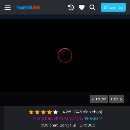
Đăng nhập
Trước
Tiếp
4.2/5 - (746 bình chọn)
Thông báo phim hằng ngày
Telegram
1080 chất lượng FullHD 1080p