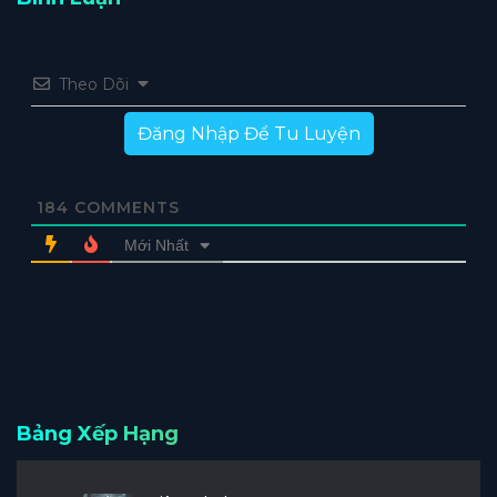
Theo Dõi
Đăng Nhập Để Tu Luyện
184
COMMENTS
Mới Nhất
Bảng Xếp Hạng