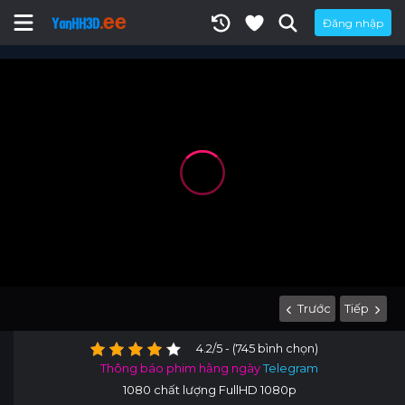
Đăng nhập
Trước
Tiếp
4.2/5 - (745 bình chọn)
Thông báo phim hằng ngày
Telegram
1080 chất lượng FullHD 1080p