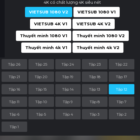
4K có chất lượng 4K siêu nét
VIETSUB 1080 V2
VIETSUB 1080 V1
VIETSUB 4K V1
VIETSUB 4K V2
Thuyết minh 1080 V1
Thuyết minh 1080 V2
Thuyết minh 4k V1
Thuyết minh 4k V2
Tập 26
Tập 25
Tập 24
Tập 23
Tập 22
Tập 21
Tập 20
Tập 19
Tập 18
Tập 17
Tập 16
Tập 15
Tập 14
Tập 13
Tập 12
Tập 11
Tập 10
Tập 9
Tập 8
Tập 7
Tập 6
Tập 5
Tập 4
Tập 3
Tập 2
Tập 1