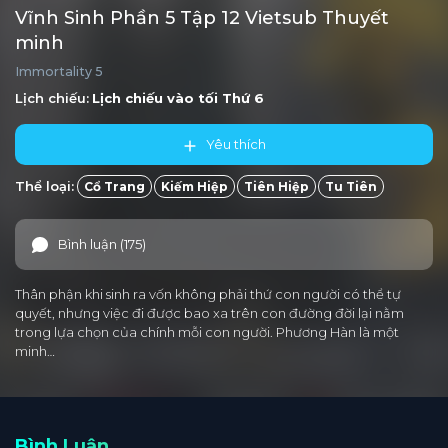
Vĩnh Sinh Phần 5 Tập 12 Vietsub Thuyết
minh
Immortality 5
Lịch chiếu:
Lịch chiếu vào tối
Thứ 6
Yêu thích
Thể loại:
Cổ Trang
Kiếm Hiệp
Tiên Hiệp
Tu Tiên
Bình luận (175)
Thân phận khi sinh ra vốn không phải thứ con người có thể tự
quyết, nhưng việc đi được bao xa trên con đường đời lại nằm
trong lựa chọn của chính mỗi con người. Phương Hàn là một
minh…
Bình Luận