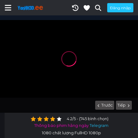
Đăng nhập
Trước
Tiếp
4.2/5 - (745 bình chọn)
Thông báo phim hằng ngày
Telegram
1080 chất lượng FullHD 1080p