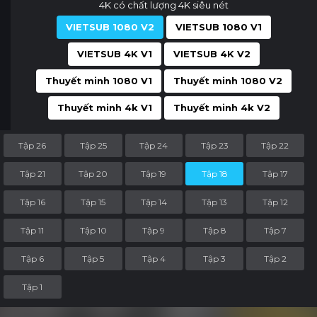
4K có chất lượng 4K siêu nét
VIETSUB 1080 V2
VIETSUB 1080 V1
VIETSUB 4K V1
VIETSUB 4K V2
Thuyết minh 1080 V1
Thuyết minh 1080 V2
Thuyết minh 4k V1
Thuyết minh 4k V2
Tập 26
Tập 25
Tập 24
Tập 23
Tập 22
Tập 21
Tập 20
Tập 19
Tập 18
Tập 17
Tập 16
Tập 15
Tập 14
Tập 13
Tập 12
Tập 11
Tập 10
Tập 9
Tập 8
Tập 7
Tập 6
Tập 5
Tập 4
Tập 3
Tập 2
Tập 1