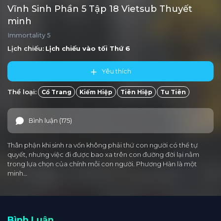
Vĩnh Sinh Phần 5 Tập 18 Vietsub Thuyết
minh
Immortality 5
Lịch chiếu:
Lịch chiếu vào tối
Thứ 6
Yêu thích
Thể loại:
Cổ Trang
Kiếm Hiệp
Tiên Hiệp
Tu Tiên
Bình luận (175)
Thân phận khi sinh ra vốn không phải thứ con người có thể tự
quyết, nhưng việc đi được bao xa trên con đường đời lại nằm
trong lựa chọn của chính mỗi con người. Phương Hàn là một
minh…
Bình Luận