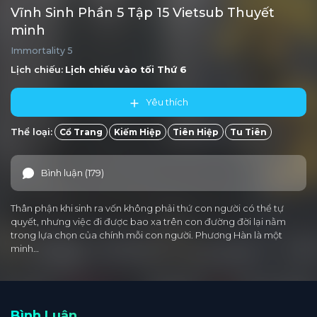
Vĩnh Sinh Phần 5 Tập 15 Vietsub Thuyết
minh
Immortality 5
Lịch chiếu:
Lịch chiếu vào tối
Thứ 6
Yêu thích
Thể loại:
Cổ Trang
Kiếm Hiệp
Tiên Hiệp
Tu Tiên
Bình luận (179)
Thân phận khi sinh ra vốn không phải thứ con người có thể tự
quyết, nhưng việc đi được bao xa trên con đường đời lại nằm
trong lựa chọn của chính mỗi con người. Phương Hàn là một
minh…
Bình Luận