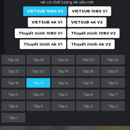
4K có chất lượng 4K siêu nét
VIETSUB 1080 V2
VIETSUB 1080 V1
VIETSUB 4K V1
VIETSUB 4K V2
Thuyết minh 1080 V1
Thuyết minh 1080 V2
Thuyết minh 4k V1
Thuyết minh 4k V2
Tập 26
Tập 25
Tập 24
Tập 23
Tập 22
Tập 21
Tập 20
Tập 19
Tập 18
Tập 17
Tập 16
Tập 15
Tập 14
Tập 13
Tập 12
Tập 11
Tập 10
Tập 9
Tập 8
Tập 7
Tập 6
Tập 5
Tập 4
Tập 3
Tập 2
Tập 1