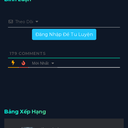
Theo Dõi
Đăng Nhập Để Tu Luyện
179
COMMENTS
Mới Nhất
Bảng Xếp Hạng