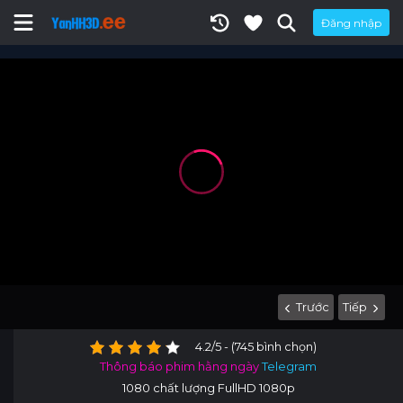
Đăng nhập
Trước
Tiếp
4.2/5 - (745 bình chọn)
Thông báo phim hằng ngày
Telegram
1080 chất lượng FullHD 1080p