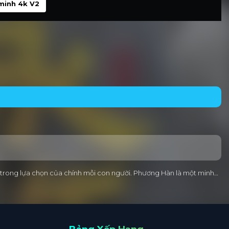
minh 4k V2
ằm trong lựa chọn của chính mỗi con người. Phương Hàn là một minh…