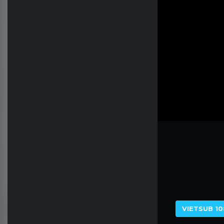
VIETSUB 10