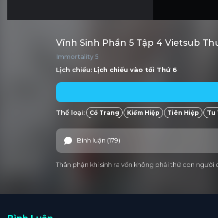
Vĩnh Sinh Phần 5 Tập 4 Vietsub Th
Immortality 5
Lịch chiếu:
Lịch chiếu vào tối
Thứ 6
Thể loại:
Cổ Trang
Kiếm Hiệp
Tiên Hiệp
Tu 
Bình luận (179)
Thân phận khi sinh ra vốn không phải thứ con người