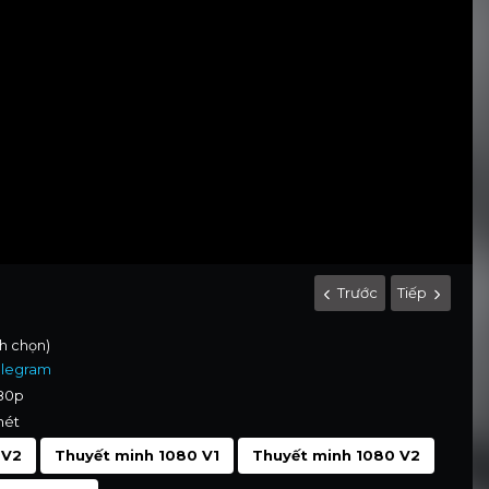
Trước
Tiếp
nh chọn)
elegram
080p
nét
 V2
Thuyết minh 1080 V1
Thuyết minh 1080 V2