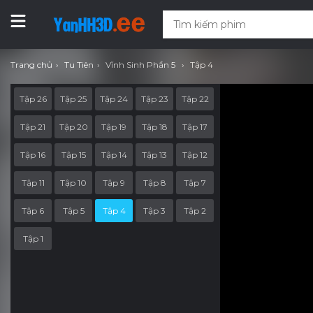
Trang chủ
Tu Tiên
Vĩnh Sinh Phần 5
Tập 4
Tập 26
Tập 25
Tập 24
Tập 23
Tập 22
Tập 21
Tập 20
Tập 19
Tập 18
Tập 17
Tập 16
Tập 15
Tập 14
Tập 13
Tập 12
Tập 11
Tập 10
Tập 9
Tập 8
Tập 7
Tập 6
Tập 5
Tập 4
Tập 3
Tập 2
Tập 1