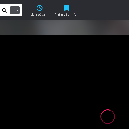
Tìm
Lịch sử xem
Phim yêu thích