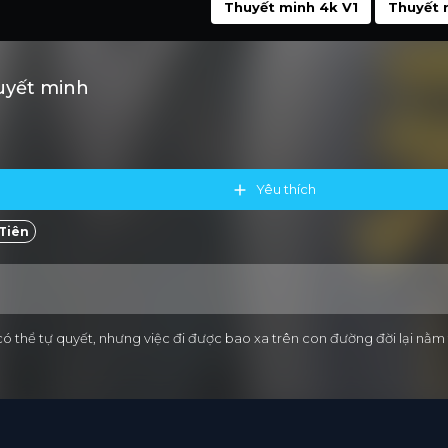
Thuyết minh 4k V1
Thuyết 
uyết minh
Yêu thích
Tiên
 có thể tự quyết, nhưng việc đi được bao xa trên con đường đời lại n