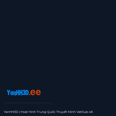
YanHH3D | Hoạt Hình Trung Quốc Thuyết Minh VietSub 4K