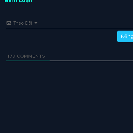
Bình Luận
Theo Dõi
Đăng
179
COMMENTS