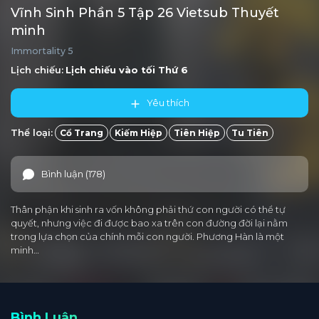
Vĩnh Sinh Phần 5 Tập 26 Vietsub Thuyết
minh
Immortality 5
Lịch chiếu:
Lịch chiếu vào tối
Thứ 6
Yêu thích
Thể loại:
Cổ Trang
Kiếm Hiệp
Tiên Hiệp
Tu Tiên
Bình luận (178)
Thân phận khi sinh ra vốn không phải thứ con người có thể tự
quyết, nhưng việc đi được bao xa trên con đường đời lại nằm
trong lựa chọn của chính mỗi con người. Phương Hàn là một
minh…
Bình Luận