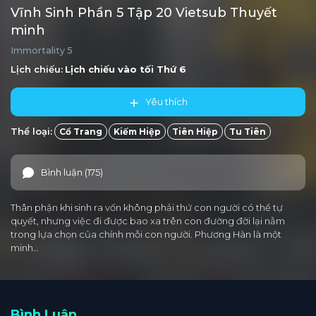
Vĩnh Sinh Phần 5 Tập 20 Vietsub Thuyết
minh
Immortality 5
Lịch chiếu:
Lịch chiếu vào tối
Thứ 6
Yêu thích
Thể loại:
Cổ Trang
Kiếm Hiệp
Tiên Hiệp
Tu Tiên
Bình luận (175)
Thân phận khi sinh ra vốn không phải thứ con người có thể tự
quyết, nhưng việc đi được bao xa trên con đường đời lại nằm
trong lựa chọn của chính mỗi con người. Phương Hàn là một
minh…
Bình Luận