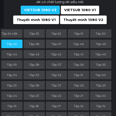
4K có chất lượng 4K siêu nét
VIETSUB 1080 V2
VIETSUB 1080 V1
Thuyết minh 1080 V1
Thuyết minh 1080 V2
Tập 54 Hết Phần
Tập 53
Tập 52
Tập 51
Tập 50
Tập 49
Tập 48
Tập 47
Tập 46
Tập 45
Tập 44
Tập 43
Tập 42
Tập 41
Tập 40
Tập 39
Tập 38
Tập 37
Tập 36
Tập 35
Tập 34
Tập 33
Tập 32
Tập 31
Tập 30
Tập 29
Tập 28
Tập 27
Tập 26
Tập 25
Tập 24
Tập 23
Tập 22
Tập 21
Tập 20
Tập 19
Tập 18
Tập 17
Tập 16
Tập 15