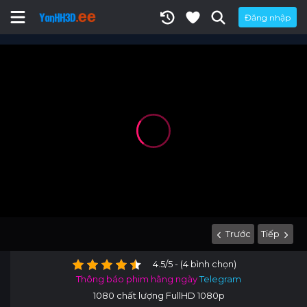
Đăng nhập
Trước
Tiếp
4.5/5 - (4 bình chọn)
Thông báo phim hằng ngày
Telegram
1080 chất lượng FullHD 1080p