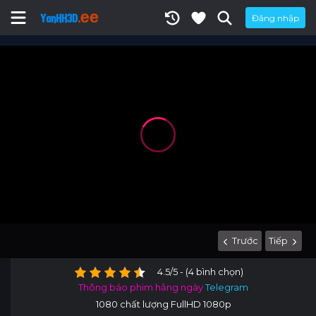
Đăng nhập
Trước
Tiếp
4.5/5 - (4 bình chọn)
Thông báo phim hằng ngày
Telegram
1080 chất lượng FullHD 1080p