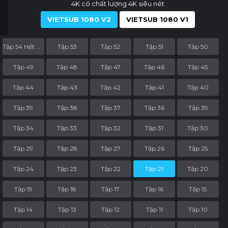
4K có chất lượng 4K siêu nét
VIETSUB 1080 V2
VIETSUB 1080 V1
Tập 54 Hết Phần
Tập 53
Tập 52
Tập 51
Tập 50
Tập 49
Tập 48
Tập 47
Tập 46
Tập 45
Tập 44
Tập 43
Tập 42
Tập 41
Tập 40
Tập 39
Tập 38
Tập 37
Tập 36
Tập 35
Tập 34
Tập 33
Tập 32
Tập 31
Tập 30
Tập 29
Tập 28
Tập 27
Tập 26
Tập 25
Tập 24
Tập 23
Tập 22
Tập 21
Tập 20
Tập 19
Tập 18
Tập 17
Tập 16
Tập 15
Tập 14
Tập 13
Tập 12
Tập 11
Tập 10