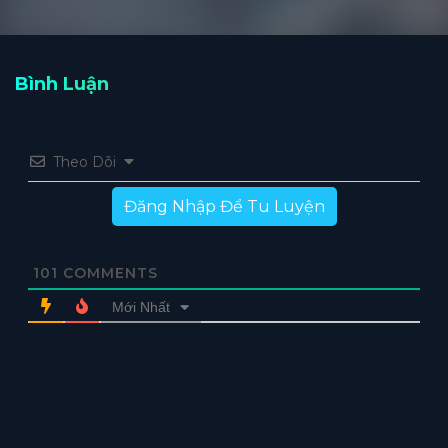
Bình Luận
Theo Dõi
Đăng Nhập Để Tu Luyện
101
COMMENTS
Mới Nhất