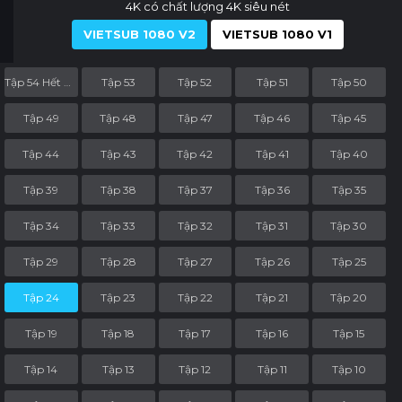
4K có chất lượng 4K siêu nét
VIETSUB 1080 V2
VIETSUB 1080 V1
Tập 54 Hết Phần
Tập 53
Tập 52
Tập 51
Tập 50
Tập 49
Tập 48
Tập 47
Tập 46
Tập 45
Tập 44
Tập 43
Tập 42
Tập 41
Tập 40
Tập 39
Tập 38
Tập 37
Tập 36
Tập 35
Tập 34
Tập 33
Tập 32
Tập 31
Tập 30
Tập 29
Tập 28
Tập 27
Tập 26
Tập 25
Tập 24
Tập 23
Tập 22
Tập 21
Tập 20
Tập 19
Tập 18
Tập 17
Tập 16
Tập 15
Tập 14
Tập 13
Tập 12
Tập 11
Tập 10