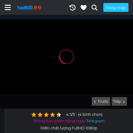
Đăng nhập
Trước
Tiếp
4.5/5 - (4 bình chọn)
Thông báo phim hằng ngày
Telegram
1080 chất lượng FullHD 1080p