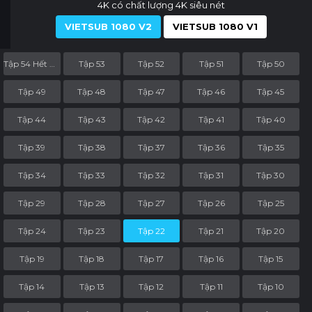
4K có chất lượng 4K siêu nét
VIETSUB 1080 V2
VIETSUB 1080 V1
Tập 54 Hết Phần
Tập 53
Tập 52
Tập 51
Tập 50
Tập 49
Tập 48
Tập 47
Tập 46
Tập 45
Tập 44
Tập 43
Tập 42
Tập 41
Tập 40
Tập 39
Tập 38
Tập 37
Tập 36
Tập 35
Tập 34
Tập 33
Tập 32
Tập 31
Tập 30
Tập 29
Tập 28
Tập 27
Tập 26
Tập 25
Tập 24
Tập 23
Tập 22
Tập 21
Tập 20
Tập 19
Tập 18
Tập 17
Tập 16
Tập 15
Tập 14
Tập 13
Tập 12
Tập 11
Tập 10