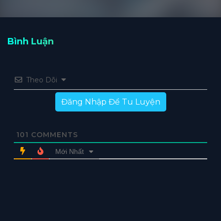
Bình Luận
Theo Dõi
Đăng Nhập Để Tu Luyện
101
COMMENTS
Mới Nhất