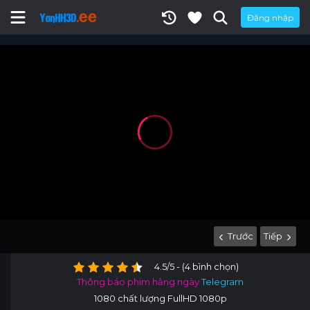
Đăng nhập
Trước
Tiếp
4.5/5 - (4 bình chọn)
Thông báo phim hằng ngày
Telegram
1080 chất lượng FullHD 1080p