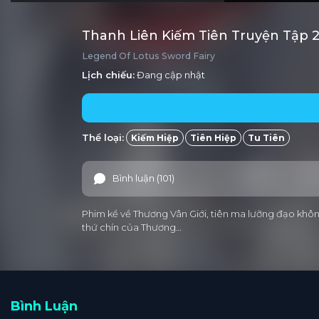
Thanh Liên Kiếm Tiên Truyện Tập 
Legend Of Lotus Sword Fairy
Lịch chiếu:
Đang cập nhật
Thể loại:
Kiếm Hiệp
Tiên Hiệp
Tu Tiên
Bình luận (101)
Phim kể về Thương Vân Giới, tiên ma lưỡng đạo khô
thứ chín của Thương…
Bình Luận