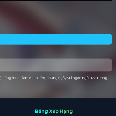
ột lòng muốn làm Kiếm tiên, nhưng ngày vui ngắn ngủi, Ma tướng
Bảng Xếp Hạng