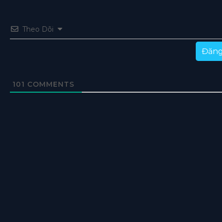
Theo Dõi
Đăng
101
COMMENTS