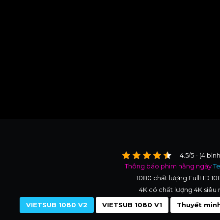
4.5/5 - (4 bìn
Thông báo phim hằng ngày
T
1080 chất lượng FullHD 1
4K có chất lượng 4K siêu 
VIETSUB 1080 V2
VIETSUB 1080 V1
Thuyết minh