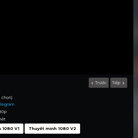
Trước
Tiếp
h chọn)
elegram
080p
nét
 1080 V1
Thuyết minh 1080 V2