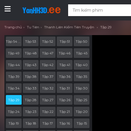
Trang chủ
Tu Tiên
Thanh Liên Kiếm Tiên Truyện
Tập 29
Tập 54 Hết Phần
Tập 53
Tập 52
Tập 51
Tập 50
Tập 49
Tập 48
Tập 47
Tập 46
Tập 45
Tập 44
Tập 43
Tập 42
Tập 41
Tập 40
Tập 39
Tập 38
Tập 37
Tập 36
Tập 35
Tập 34
Tập 33
Tập 32
Tập 31
Tập 30
Tập 29
Tập 28
Tập 27
Tập 26
Tập 25
Tập 24
Tập 23
Tập 22
Tập 21
Tập 20
Tập 19
Tập 18
Tập 17
Tập 16
Tập 15