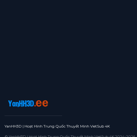
YanHH3D | Hoạt Hình Trung Quốc Thuyết Minh VietSub 4K
© YanHH3D | Hoạt Hình Trung Quốc Thuyết Minh VietSub 4K 2024-2026. All