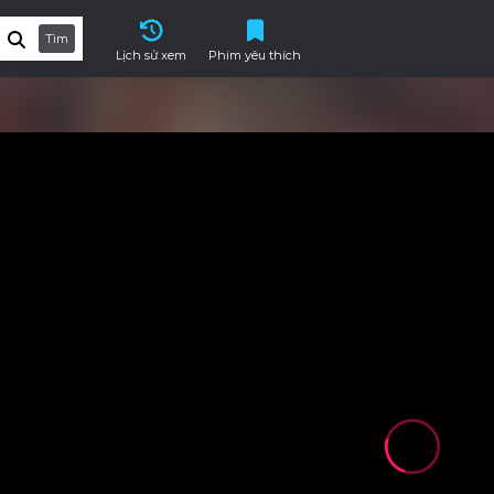
Tìm
Lịch sử xem
Phim yêu thích