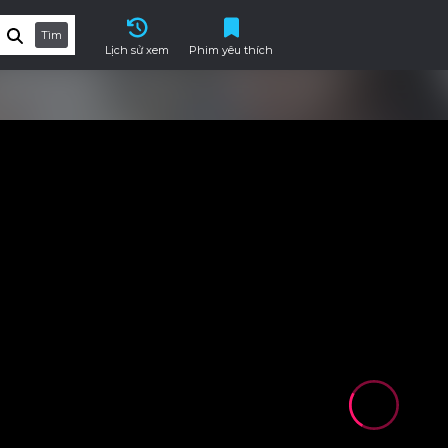
Tìm
Lịch sử xem
Phim yêu thích