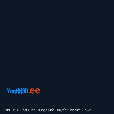
YanHH3D | Hoạt Hình Trung Quốc Thuyết Minh VietSub 4K