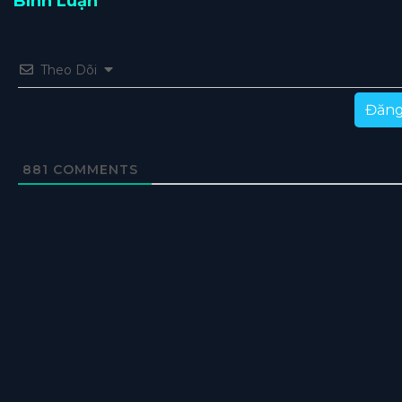
Bình Luận
Theo Dõi
Đăng
881
COMMENTS