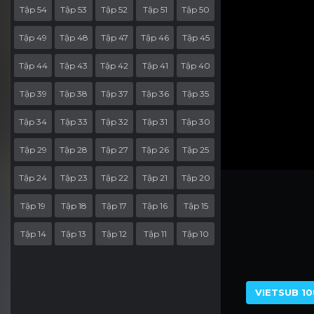
Tập 54
Tập 53
Tập 52
Tập 51
Tập 50
Tập 49
Tập 48
Tập 47
Tập 46
Tập 45
Tập 44
Tập 43
Tập 42
Tập 41
Tập 40
Tập 39
Tập 38
Tập 37
Tập 36
Tập 35
Tập 34
Tập 33
Tập 32
Tập 31
Tập 30
Tập 29
Tập 28
Tập 27
Tập 26
Tập 25
Tập 24
Tập 23
Tập 22
Tập 21
Tập 20
Tập 19
Tập 18
Tập 17
Tập 16
Tập 15
Tập 14
Tập 13
Tập 12
Tập 11
Tập 10
Tập 9
Tập 8
Tập 7
Tập 6
Tập 5
Tập 4
Tập 3
Tập 2
Tập 1
VIETSUB 10