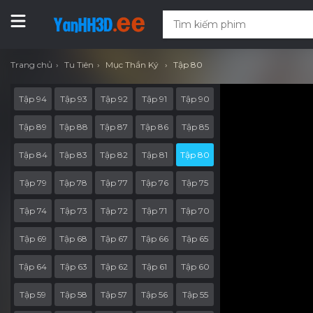
Trang chủ
Tu Tiên
Mục Thần Ký
Tập 80
Tập 94
Tập 93
Tập 92
Tập 91
Tập 90
Tập 89
Tập 88
Tập 87
Tập 86
Tập 85
Tập 84
Tập 83
Tập 82
Tập 81
Tập 80
Tập 79
Tập 78
Tập 77
Tập 76
Tập 75
Tập 74
Tập 73
Tập 72
Tập 71
Tập 70
Tập 69
Tập 68
Tập 67
Tập 66
Tập 65
Tập 64
Tập 63
Tập 62
Tập 61
Tập 60
Tập 59
Tập 58
Tập 57
Tập 56
Tập 55