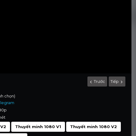
Trước
Tiếp
ình chọn)
elegram
080p
nét
 V2
Thuyết minh 1080 V1
Thuyết minh 1080 V2