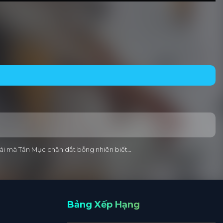
ò cái mà Tần Mục chăn dắt bỗng nhiên biết…
Bảng Xếp Hạng