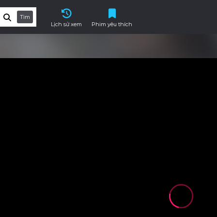
Tìm
Lịch sử xem
Phim yêu thích