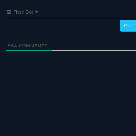
Theo Dõi
Đăng
864
COMMENTS