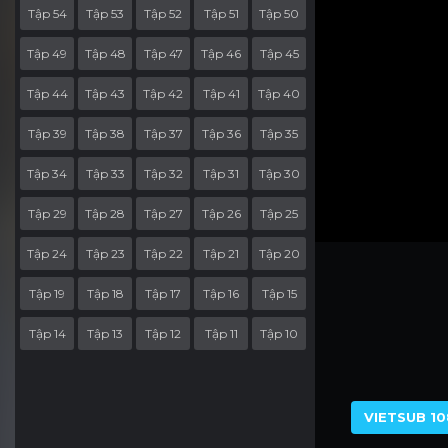
Tập 54
Tập 53
Tập 52
Tập 51
Tập 50
Tập 49
Tập 48
Tập 47
Tập 46
Tập 45
Tập 44
Tập 43
Tập 42
Tập 41
Tập 40
Tập 39
Tập 38
Tập 37
Tập 36
Tập 35
Tập 34
Tập 33
Tập 32
Tập 31
Tập 30
Tập 29
Tập 28
Tập 27
Tập 26
Tập 25
Tập 24
Tập 23
Tập 22
Tập 21
Tập 20
Tập 19
Tập 18
Tập 17
Tập 16
Tập 15
Tập 14
Tập 13
Tập 12
Tập 11
Tập 10
Tập 9
Tập 8
Tập 7
Tập 6
Tập 5
Tập 4
Tập 3
Tập 2
Tập 1
VIETSUB 10