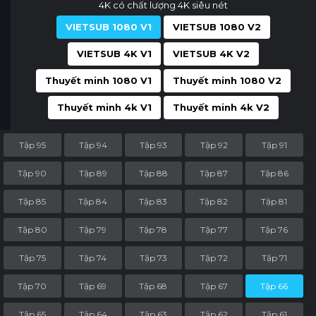
4K có chất lượng 4K siêu nét
VIETSUB 1080 V1
VIETSUB 1080 V2
VIETSUB 4K V1
VIETSUB 4K V2
Thuyết minh 1080 V1
Thuyết minh 1080 V2
Thuyết minh 4k V1
Thuyết minh 4k V2
Tập 95
Tập 94
Tập 93
Tập 92
Tập 91
Tập 90
Tập 89
Tập 88
Tập 87
Tập 86
Tập 85
Tập 84
Tập 83
Tập 82
Tập 81
Tập 80
Tập 79
Tập 78
Tập 77
Tập 76
Tập 75
Tập 74
Tập 73
Tập 72
Tập 71
Tập 70
Tập 69
Tập 68
Tập 67
Tập 66
Tập 65
Tập 64
Tập 63
Tập 62
Tập 61