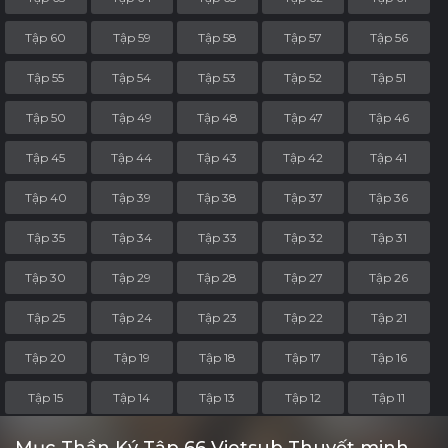
Tập 60
Tập 59
Tập 58
Tập 57
Tập 56
Tập 55
Tập 54
Tập 53
Tập 52
Tập 51
Tập 50
Tập 49
Tập 48
Tập 47
Tập 46
Tập 45
Tập 44
Tập 43
Tập 42
Tập 41
Tập 40
Tập 39
Tập 38
Tập 37
Tập 36
Tập 35
Tập 34
Tập 33
Tập 32
Tập 31
Tập 30
Tập 29
Tập 28
Tập 27
Tập 26
Tập 25
Tập 24
Tập 23
Tập 22
Tập 21
Tập 20
Tập 19
Tập 18
Tập 17
Tập 16
Tập 15
Tập 14
Tập 13
Tập 12
Tập 11
Tập 10
Tập 9
Tập 8
Tập 7
Tập 6