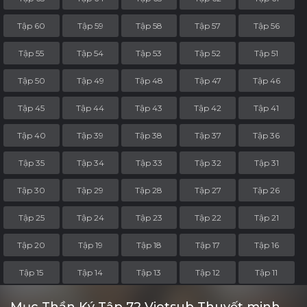
Tập 60
Tập 59
Tập 58
Tập 57
Tập 56
Tập 55
Tập 54
Tập 53
Tập 52
Tập 51
Tập 50
Tập 49
Tập 48
Tập 47
Tập 46
Tập 45
Tập 44
Tập 43
Tập 42
Tập 41
Tập 40
Tập 39
Tập 38
Tập 37
Tập 36
Tập 35
Tập 34
Tập 33
Tập 32
Tập 31
Tập 30
Tập 29
Tập 28
Tập 27
Tập 26
Tập 25
Tập 24
Tập 23
Tập 22
Tập 21
Tập 20
Tập 19
Tập 18
Tập 17
Tập 16
Tập 15
Tập 14
Tập 13
Tập 12
Tập 11
Tập 10
Tập 9
Tập 8
Tập 7
Tập 6