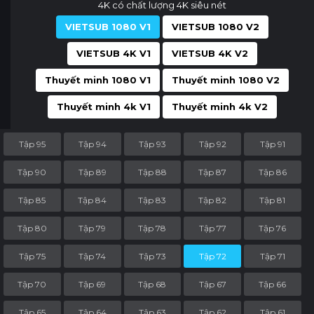
4K có chất lượng 4K siêu nét
VIETSUB 1080 V1
VIETSUB 1080 V2
VIETSUB 4K V1
VIETSUB 4K V2
Thuyết minh 1080 V1
Thuyết minh 1080 V2
Thuyết minh 4k V1
Thuyết minh 4k V2
Tập 95
Tập 94
Tập 93
Tập 92
Tập 91
Tập 90
Tập 89
Tập 88
Tập 87
Tập 86
Tập 85
Tập 84
Tập 83
Tập 82
Tập 81
Tập 80
Tập 79
Tập 78
Tập 77
Tập 76
Tập 75
Tập 74
Tập 73
Tập 72
Tập 71
Tập 70
Tập 69
Tập 68
Tập 67
Tập 66
Tập 65
Tập 64
Tập 63
Tập 62
Tập 61