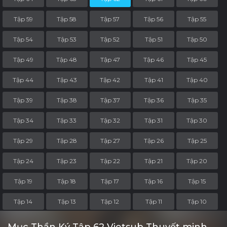
Tập 59
Tập 58
Tập 57
Tập 56
Tập 55
Tập 54
Tập 53
Tập 52
Tập 51
Tập 50
Tập 49
Tập 48
Tập 47
Tập 46
Tập 45
Tập 44
Tập 43
Tập 42
Tập 41
Tập 40
Tập 39
Tập 38
Tập 37
Tập 36
Tập 35
Tập 34
Tập 33
Tập 32
Tập 31
Tập 30
Tập 29
Tập 28
Tập 27
Tập 26
Tập 25
Tập 24
Tập 23
Tập 22
Tập 21
Tập 20
Tập 19
Tập 18
Tập 17
Tập 16
Tập 15
Tập 14
Tập 13
Tập 12
Tập 11
Tập 10
Tập 9
Tập 8
Tập 7
Tập 6
Tập 5