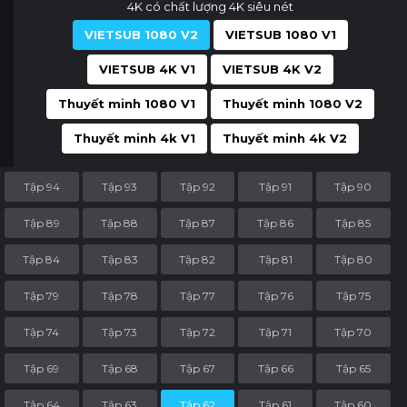
4K có chất lượng 4K siêu nét
VIETSUB 1080 V2
VIETSUB 1080 V1
VIETSUB 4K V1
VIETSUB 4K V2
Thuyết minh 1080 V1
Thuyết minh 1080 V2
Thuyết minh 4k V1
Thuyết minh 4k V2
Tập 94
Tập 93
Tập 92
Tập 91
Tập 90
Tập 89
Tập 88
Tập 87
Tập 86
Tập 85
Tập 84
Tập 83
Tập 82
Tập 81
Tập 80
Tập 79
Tập 78
Tập 77
Tập 76
Tập 75
Tập 74
Tập 73
Tập 72
Tập 71
Tập 70
Tập 69
Tập 68
Tập 67
Tập 66
Tập 65
Tập 64
Tập 63
Tập 62
Tập 61
Tập 60