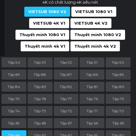
4K có chất lượng 4K siêu nét
VIETSUB 1080 V2
VIETSUB 1080 V1
VIETSUB 4K V1
VIETSUB 4K V2
Thuyết minh 1080 V1
Thuyết minh 1080 V2
Thuyết minh 4k V1
Thuyết minh 4k V2
Tập 94
Tập 93
Tập 92
Tập 91
Tập 90
Tập 89
Tập 88
Tập 87
Tập 86
Tập 85
Tập 84
Tập 83
Tập 82
Tập 81
Tập 80
Tập 79
Tập 78
Tập 77
Tập 76
Tập 75
Tập 74
Tập 73
Tập 72
Tập 71
Tập 70
Tập 69
Tập 68
Tập 67
Tập 66
Tập 65
Tập 64
Tập 63
Tập 62
Tập 61
Tập 60