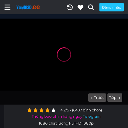
Đăng nhập
Trước
Tiếp
4.2/5 - (6497 bình chọn)
Thông báo phim hằng ngày
Telegram
1080 chất lượng FullHD 1080p