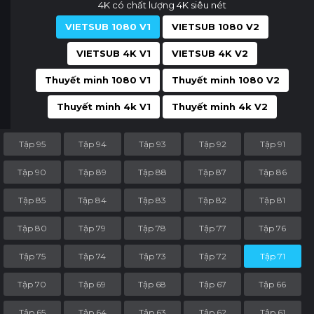
4K có chất lượng 4K siêu nét
VIETSUB 1080 V1
VIETSUB 1080 V2
VIETSUB 4K V1
VIETSUB 4K V2
Thuyết minh 1080 V1
Thuyết minh 1080 V2
Thuyết minh 4k V1
Thuyết minh 4k V2
Tập 95
Tập 94
Tập 93
Tập 92
Tập 91
Tập 90
Tập 89
Tập 88
Tập 87
Tập 86
Tập 85
Tập 84
Tập 83
Tập 82
Tập 81
Tập 80
Tập 79
Tập 78
Tập 77
Tập 76
Tập 75
Tập 74
Tập 73
Tập 72
Tập 71
Tập 70
Tập 69
Tập 68
Tập 67
Tập 66
Tập 65
Tập 64
Tập 63
Tập 62
Tập 61