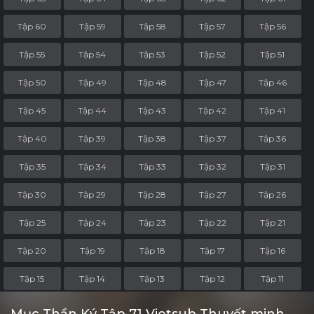
Tập 60
Tập 59
Tập 58
Tập 57
Tập 56
Tập 55
Tập 54
Tập 53
Tập 52
Tập 51
Tập 50
Tập 49
Tập 48
Tập 47
Tập 46
Tập 45
Tập 44
Tập 43
Tập 42
Tập 41
Tập 40
Tập 39
Tập 38
Tập 37
Tập 36
Tập 35
Tập 34
Tập 33
Tập 32
Tập 31
Tập 30
Tập 29
Tập 28
Tập 27
Tập 26
Tập 25
Tập 24
Tập 23
Tập 22
Tập 21
Tập 20
Tập 19
Tập 18
Tập 17
Tập 16
Tập 15
Tập 14
Tập 13
Tập 12
Tập 11
Tập 10
Tập 9
Tập 8
Tập 7
Tập 6