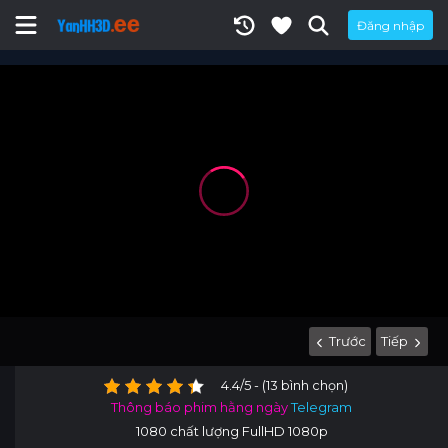
Đăng nhập
Trước
Tiếp
4.4/5 - (13 bình chọn)
Thông báo phim hằng ngày
Telegram
1080 chất lượng FullHD 1080p