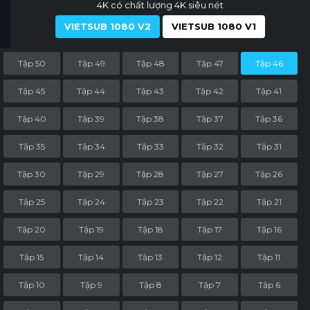
4K có chất lượng 4K siêu nét
VIETSUB 1080 V2
VIETSUB 1080 V1
Tập 50
Tập 49
Tập 48
Tập 47
Tập 46
Tập 45
Tập 44
Tập 43
Tập 42
Tập 41
Tập 40
Tập 39
Tập 38
Tập 37
Tập 36
Tập 35
Tập 34
Tập 33
Tập 32
Tập 31
Tập 30
Tập 29
Tập 28
Tập 27
Tập 26
Tập 25
Tập 24
Tập 23
Tập 22
Tập 21
Tập 20
Tập 19
Tập 18
Tập 17
Tập 16
Tập 15
Tập 14
Tập 13
Tập 12
Tập 11
Tập 10
Tập 9
Tập 8
Tập 7
Tập 6