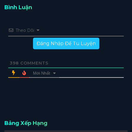
Bình Luận
Theo Dõi
Đăng Nhập Để Tu Luyện
398
COMMENTS
Mới Nhất
Bảng Xếp Hạng