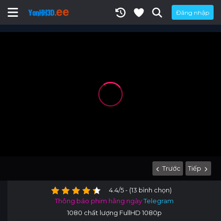
Đăng nhập
Trước
Tiếp
4.4/5 - (13 bình chọn)
Thông báo phim hằng ngày
Telegram
1080 chất lượng FullHD 1080p