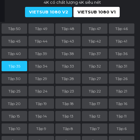
4K có chất lượng 4K siêu nét
VIETSUB 1080 V2
VIETSUB 1080 V1
Tập 50
Tập 49
Tập 48
Tập 47
Tập 46
Tập 45
Tập 44
Tập 43
Tập 42
Tập 41
Tập 40
Tập 39
Tập 38
Tập 37
Tập 36
Tập 35
Tập 34
Tập 33
Tập 32
Tập 31
Tập 30
Tập 29
Tập 28
Tập 27
Tập 26
Tập 25
Tập 24
Tập 23
Tập 22
Tập 21
Tập 20
Tập 19
Tập 18
Tập 17
Tập 16
Tập 15
Tập 14
Tập 13
Tập 12
Tập 11
Tập 10
Tập 9
Tập 8
Tập 7
Tập 6