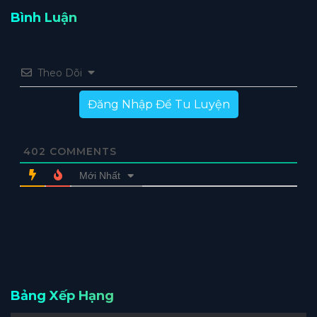
Bình Luận
Theo Dõi
Đăng Nhập Để Tu Luyện
402
COMMENTS
Mới Nhất
Bảng Xếp Hạng