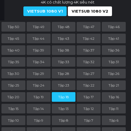
4K có chất lượng 4K siêu nét
VIETSUB 1080 V1
VIETSUB 1080 V2
Tập 50
Tập 49
Tập 48
Tập 47
Tập 46
Tập 45
Tập 44
Tập 43
Tập 42
Tập 41
Tập 40
Tập 39
Tập 38
Tập 37
Tập 36
Tập 35
Tập 34
Tập 33
Tập 32
Tập 31
Tập 30
Tập 29
Tập 28
Tập 27
Tập 26
Tập 25
Tập 24
Tập 23
Tập 22
Tập 21
Tập 20
Tập 19
Tập 18
Tập 17
Tập 16
Tập 15
Tập 14
Tập 13
Tập 12
Tập 11
Tập 10
Tập 9
Tập 8
Tập 7
Tập 6