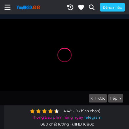
Đăng nhập
Trước
Tiếp
4.4/5 - (13 bình chọn)
Thông báo phim hằng ngày
Telegram
1080 chất lượng FullHD 1080p