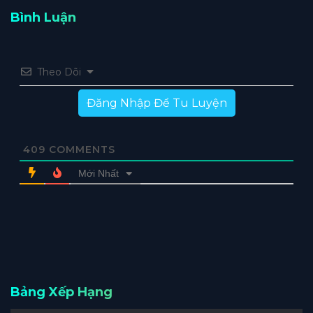
Bình Luận
Theo Dõi
Đăng Nhập Để Tu Luyện
409
COMMENTS
Mới Nhất
Bảng Xếp Hạng