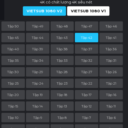
4K có chất lượng 4K siêu nét
VIETSUB 1080 V2
VIETSUB 1080 V1
Tập 50
Tập 49
Tập 48
Tập 47
Tập 46
Tập 45
Tập 44
Tập 43
Tập 42
Tập 41
Tập 40
Tập 39
Tập 38
Tập 37
Tập 36
Tập 35
Tập 34
Tập 33
Tập 32
Tập 31
Tập 30
Tập 29
Tập 28
Tập 27
Tập 26
Tập 25
Tập 24
Tập 23
Tập 22
Tập 21
Tập 20
Tập 19
Tập 18
Tập 17
Tập 16
Tập 15
Tập 14
Tập 13
Tập 12
Tập 11
Tập 10
Tập 9
Tập 8
Tập 7
Tập 6