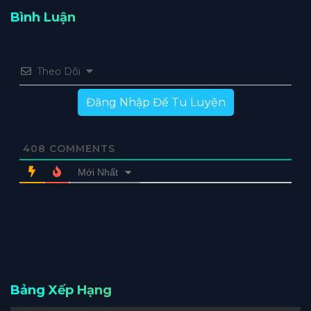
Bình Luận
Theo Dõi
Đăng Nhập Để Tu Luyện
408
COMMENTS
Mới Nhất
Bảng Xếp Hạng