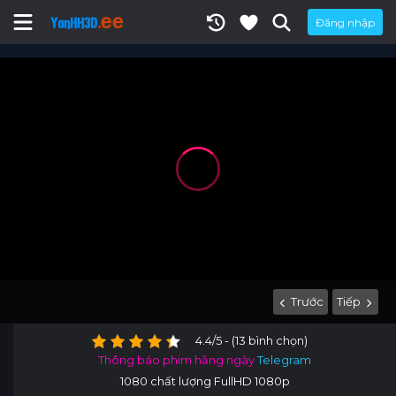
Đăng nhập
Trước
Tiếp
4.4/5 - (13 bình chọn)
Thông báo phim hằng ngày
Telegram
1080 chất lượng FullHD 1080p