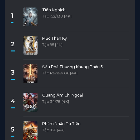
Tiên Nghịch
1
Tập 152/180 [4K]
Mục Thần Ký
2
Tập 95 [4K]
Đấu Phá Thương Khung Phần 5
3
Tập Review 06 [4K]
Quang Âm Chi Ngoại
4
Tập 34/78 [4K]
Phàm Nhân Tu Tiên
5
Tập 186 [4K]