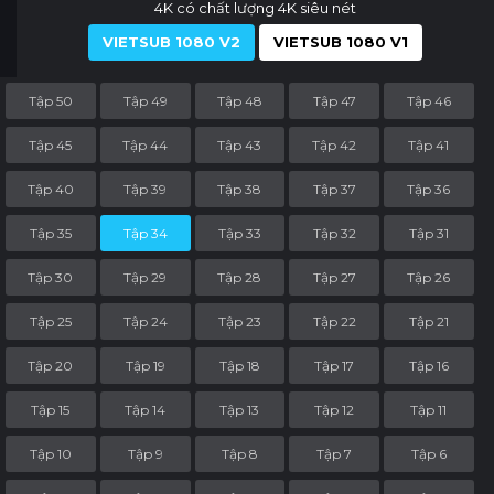
4K có chất lượng 4K siêu nét
VIETSUB 1080 V2
VIETSUB 1080 V1
Tập 50
Tập 49
Tập 48
Tập 47
Tập 46
Tập 45
Tập 44
Tập 43
Tập 42
Tập 41
Tập 40
Tập 39
Tập 38
Tập 37
Tập 36
Tập 35
Tập 34
Tập 33
Tập 32
Tập 31
Tập 30
Tập 29
Tập 28
Tập 27
Tập 26
Tập 25
Tập 24
Tập 23
Tập 22
Tập 21
Tập 20
Tập 19
Tập 18
Tập 17
Tập 16
Tập 15
Tập 14
Tập 13
Tập 12
Tập 11
Tập 10
Tập 9
Tập 8
Tập 7
Tập 6