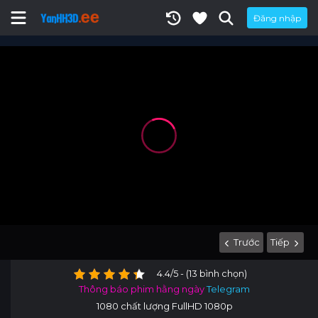
Đăng nhập
Trước
Tiếp
4.4/5 - (13 bình chọn)
Thông báo phim hằng ngày
Telegram
1080 chất lượng FullHD 1080p