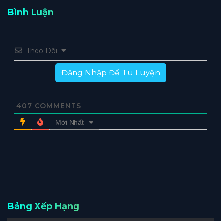
Bình Luận
Theo Dõi
Đăng Nhập Để Tu Luyện
407
COMMENTS
Mới Nhất
Bảng Xếp Hạng