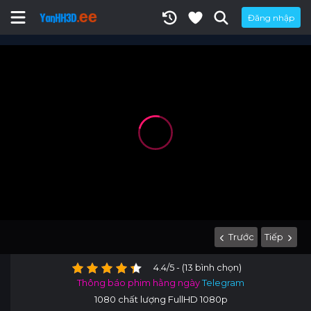
Đăng nhập
Trước
Tiếp
4.4/5 - (13 bình chọn)
Thông báo phim hằng ngày
Telegram
1080 chất lượng FullHD 1080p