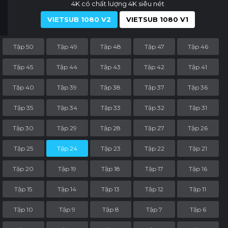
4K có chất lượng 4K siêu nét
VIETSUB 1080 V2
VIETSUB 1080 V1
Tập 50
Tập 49
Tập 48
Tập 47
Tập 46
Tập 45
Tập 44
Tập 43
Tập 42
Tập 41
Tập 40
Tập 39
Tập 38
Tập 37
Tập 36
Tập 35
Tập 34
Tập 33
Tập 32
Tập 31
Tập 30
Tập 29
Tập 28
Tập 27
Tập 26
Tập 25
Tập 24
Tập 23
Tập 22
Tập 21
Tập 20
Tập 19
Tập 18
Tập 17
Tập 16
Tập 15
Tập 14
Tập 13
Tập 12
Tập 11
Tập 10
Tập 9
Tập 8
Tập 7
Tập 6