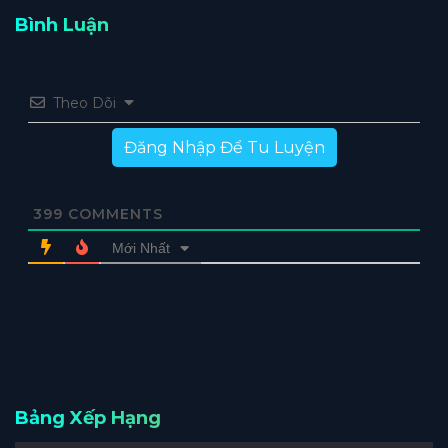
Bình Luận
Theo Dõi
Đăng Nhập Để Tu Luyện
399
COMMENTS
Mới Nhất
Bảng Xếp Hạng