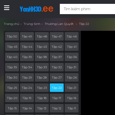
Trang chủ
Trùng Sinh
Thương Lan Quyết
Tập 22
Tập 50
Tập 49
Tập 48
Tập 47
Tập 46
Tập 45
Tập 44
Tập 43
Tập 42
Tập 41
Tập 40
Tập 39
Tập 38
Tập 37
Tập 36
Tập 35
Tập 34
Tập 33
Tập 32
Tập 31
Tập 30
Tập 29
Tập 28
Tập 27
Tập 26
Tập 25
Tập 24
Tập 23
Tập 22
Tập 21
Tập 20
Tập 19
Tập 18
Tập 17
Tập 16
Tập 15
Tập 14
Tập 13
Tập 12
Tập 11