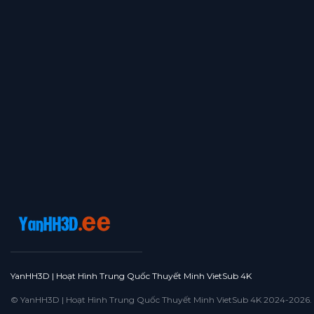
YanHH3D | Hoạt Hình Trung Quốc Thuyết Minh VietSub 4K
© YanHH3D | Hoạt Hình Trung Quốc Thuyết Minh VietSub 4K 2024-2026. All