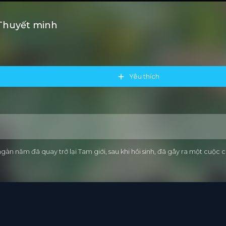
Thuyết minh
Yêu thích
năm đã quay trở lại Tam giới, sau khi hồi sinh, đã gây ra một cuộc chi