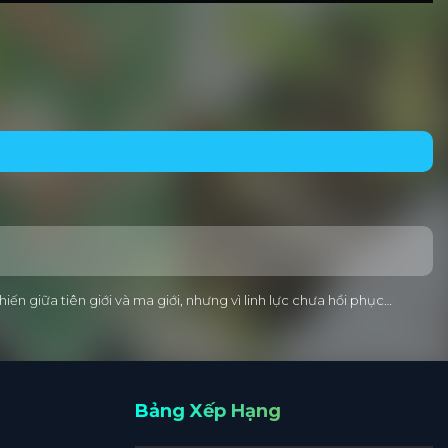
ến giữa tiên giới và ma giới, nhưng vì linh lực chưa hồi phục…
Bảng Xếp Hạng