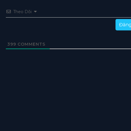
Theo Dõi
Đăng
399
COMMENTS