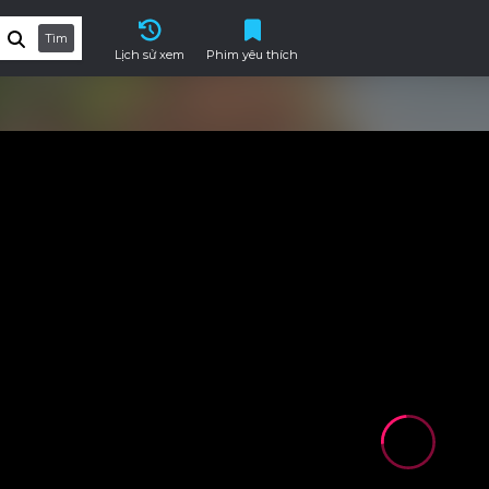
Tìm
Lịch sử xem
Phim yêu thích