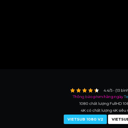
4.4/5 - (13 bì
Thông báo phim hằng ngày
T
1080 chất lượng FullHD 1
4K có chất lượng 4K siêu 
VIETSUB 1080 V2
VIETSUB