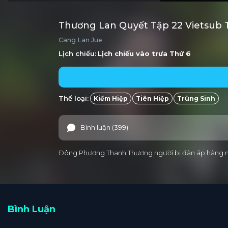
Thương Lan Quyết Tập 22 Vietsub 
Cang Lan Jue
Lịch chiếu:
Lịch chiếu vào trưa
Thứ 6
Thể loại:
Kiếm Hiệp
Tiên Hiệp
Trùng Sinh
Bình luận (399)
Đông Phương Thanh Thương người bị đàn áp hàng ngàn 
Bình Luận