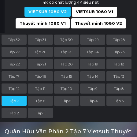
4K có chất lượng 4K siêu nét
VIETSUB 1080 V2
VIETSUB 1080 V1
Thuyết minh 1080 V1
Thuyết minh 1080 V2
Tập 32
Tập 31
Tập 30
Tập 29
Tập 28
Tập 27
Tập 26
Tập 25
Tập 24
Tập 23
Tập 22
Tập 21
Tập 20
Tập 19
Tập 18
Tập 17
Tập 16
Tập 15
Tập 14
Tập 13
Tập 12
Tập 11
Tập 10
Tập 9
Tập 8
Tập 7
Tập 6
Tập 5
Tập 4
Tập 3
Tập 2
Tập 1
Quân Hữu Vân Phần 2 Tập 7 Vietsub Thuyết