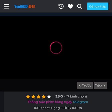
Đăng nhập
Trước
Tiếp
3.9/5 - (17 bình chọn)
Thông báo phim hằng ngày
Telegram
1080 chất lượng FullHD 1080p